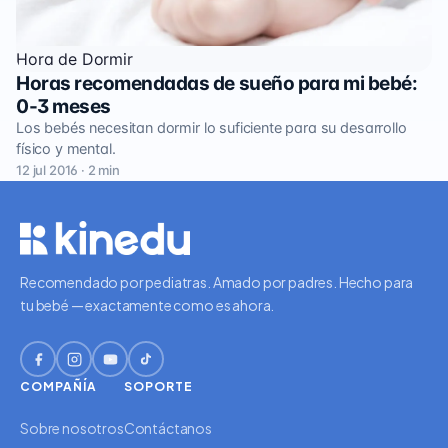
Hora de Dormir
Horas recomendadas de sueño para mi bebé:
0-3 meses
Los bebés necesitan dormir lo suficiente para su desarrollo
físico y mental.
12 jul 2016 · 2 min
Recomendado por pediatras. Amado por padres. Hecho para
tu bebé — exactamente como es ahora.
COMPAÑÍA
SOPORTE
Sobre nosotros
Contáctanos