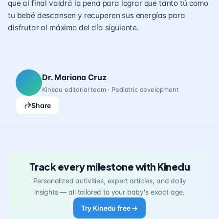
que al final valdrá la pena para lograr que tanto tú como
tu bebé descansen y recuperen sus energías para
disfrutar al máximo del día siguiente.
Dr. Mariana Cruz
Kinedu editorial team · Pediatric development
Share
Track every milestone with Kinedu
Personalized activities, expert articles, and daily
insights — all tailored to your baby's exact age.
Try Kinedu free →