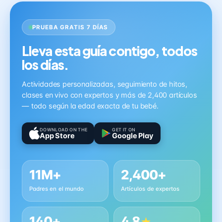
PRUEBA GRATIS 7 DÍAS
Lleva esta guía contigo, todos
los días.
Actividades personalizadas, seguimiento de hitos,
clases en vivo con expertos y más de 2,400 artículos
— todo según la edad exacta de tu bebé.
DOWNLOAD ON THE
GET IT ON
App Store
Google Play
11M+
2,400+
Padres en el mundo
Artículos de expertos
140+
4.8