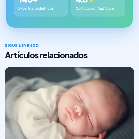
★
Expertos pediátricos
Calificación App Store
SIGUE LEYENDO
Artículos relacionados