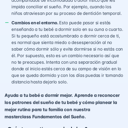
acompañados de incomodidad o dolor físico que les
impida conciliar el sueño. Por ejemplo, cuando los
niños atraviesan por su
proceso de dentición temporal
.
Cambios en el entorno.
Esto puede pasar si estás
enseñando a tu bebé a dormir solo en su cuna o cuarto.
Si tu pequeño está acostumbrado a dormir cerca de ti,
es normal que sienta miedo o desesperación al no
saber cómo dormir sólo y evite dormirse si no estás con
él. Por supuesto, esto es un cambio necesario así que
no te preocupes. Intenta con una separación gradual
donde al inicio estés cerca de su campo de visión en lo
que se queda dormido y con los días puedas ir tomando
distancia hasta dejarlo solo.
Ayuda a tu bebé a dormir mejor.
Aprende a reconocer
los patrones del sueño de tu bebé y cómo planear la
mejor rutina para tu familia con nuestra
masterclass
Fundamentos del Sueño.