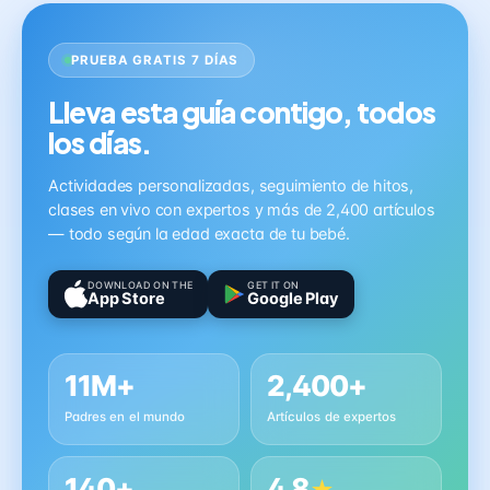
PRUEBA GRATIS 7 DÍAS
Lleva esta guía contigo, todos
los días.
Actividades personalizadas, seguimiento de hitos,
clases en vivo con expertos y más de 2,400 artículos
— todo según la edad exacta de tu bebé.
DOWNLOAD ON THE
GET IT ON
App Store
Google Play
11M+
2,400+
Padres en el mundo
Artículos de expertos
140+
4.8
★