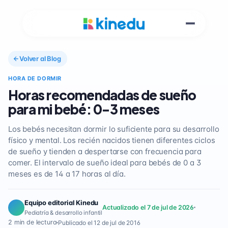
Volver al Blog
HORA DE DORMIR
Horas recomendadas de sueño
para mi bebé: 0-3 meses
Los bebés necesitan dormir lo suficiente para su desarrollo
físico y mental. Los recién nacidos tienen diferentes ciclos
de sueño y tienden a despertarse con frecuencia para
comer. El intervalo de sueño ideal para bebés de 0 a 3
meses es de 14 a 17 horas al día.
Equipo editorial Kinedu
Actualizado el 7 de jul de 2026
Pediatría & desarrollo infantil
2 min de lectura
Publicado el 12 de jul de 2016