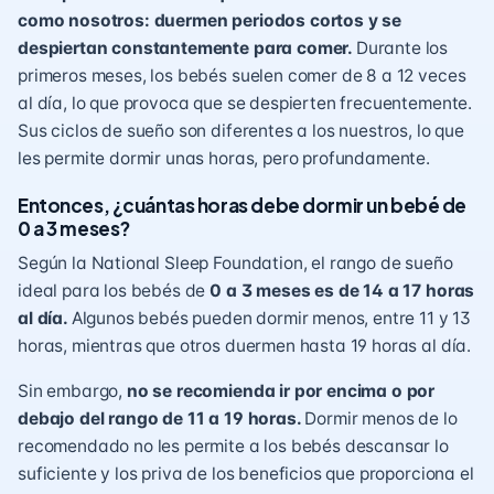
como nosotros: duermen periodos cortos y se
despiertan constantemente para comer
.
Durante los
primeros meses, los bebés suelen comer de 8 a 12 veces
al día, lo que provoca que se despierten frecuentemente.
Sus ciclos de sueño son diferentes a los nuestros, lo que
les permite dormir unas horas, pero profundamente.
Entonces, ¿cuántas horas debe dormir un bebé de
0 a 3 meses?
Según la National Sleep Foundation, el rango de sueño
ideal para los bebés de
0 a 3 meses es de 14 a 17 horas
al día.
Algunos bebés pueden dormir menos, entre 11 y 13
horas, mientras que otros duermen hasta 19 horas al día.
Sin embargo,
no se recomienda ir por encima o por
debajo del rango de 11 a 19 horas.
Dormir menos de lo
recomendado no les permite a los bebés descansar lo
suficiente y los priva de los beneficios que proporciona el