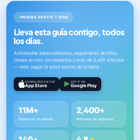
PRUEBA GRATIS 7 DÍAS
Lleva esta guía contigo, todos
los días.
Actividades personalizadas, seguimiento de hitos,
clases en vivo con expertos y más de 2,400 artículos
— todo según la edad exacta de tu bebé.
DOWNLOAD ON THE
GET IT ON
App Store
Google Play
11M+
2,400+
Padres en el mundo
Artículos de expertos
140+
4.8