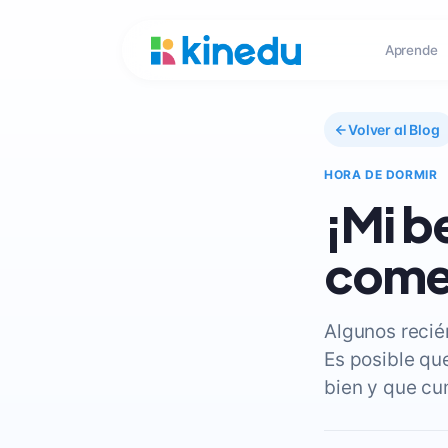
Aprende
Volver al Blog
HORA DE DORMIR
¡Mi b
comer
Algunos recié
Es posible qu
bien y que cu