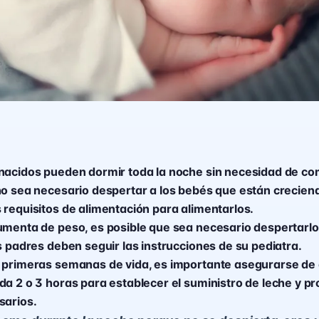
nacidos pueden dormir toda la noche sin necesidad de co
no sea necesario despertar a los bebés que están crecien
 requisitos de alimentación para alimentarlos.
umenta de peso, es posible que sea necesario despertarlo
s padres deben seguir las instrucciones de su pediatra.
 primeras semanas de vida, es importante asegurarse de
da 2 o 3 horas para establecer el suministro de leche y pr
sarios.