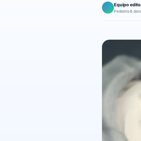
Equipo edito
Pediatría & desar