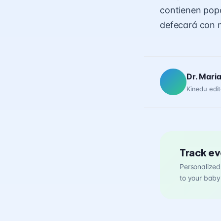
contienen
pop
defecará con 
Dr. Mari
Kinedu edit
Track ev
Personalized 
to your baby