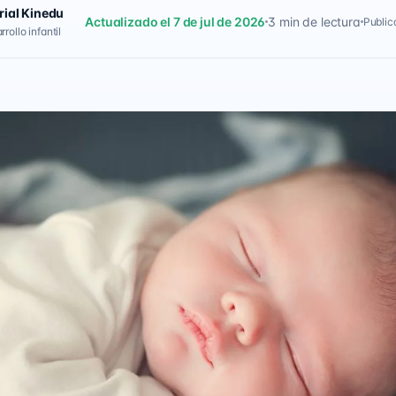
rial Kinedu
Actualizado el 7 de jul de 2026
3 min de lectura
Public
rollo infantil