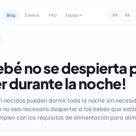
Blog
Ciencia
FAQ
Equipo
EN
ES
ebé no se despierta 
 durante la noche!
n nacidos pueden dormir toda la noche sin necesi
e no sea necesario despertar a los bebés que está
mplen con los requisitos de alimentación para alim