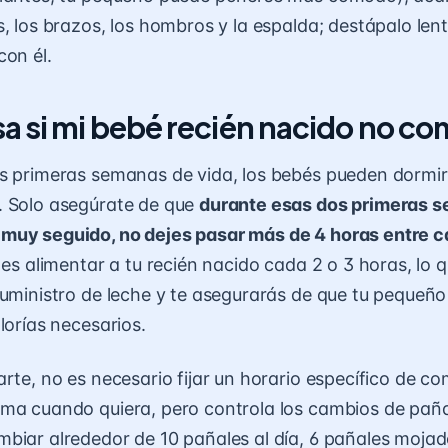
s, los brazos, los hombros y la espalda; destápalo le
con él.
a si mi bebé recién nacido no c
s primeras semanas de vida, los bebés pueden dormir 
. Solo asegúrate de que
durante esas dos primeras s
muy seguido, no dejes pasar más de 4 horas entre 
 es alimentar a tu recién nacido cada 2 o 3 horas, lo
suministro de leche y te asegurarás de que tu pequeño 
lorías necesarios.
arte, no es necesario fijar un horario específico de co
ma cuando quiera, pero controla los
cambios de paña
biar alrededor de 10 pañales al día, 6 pañales mojad