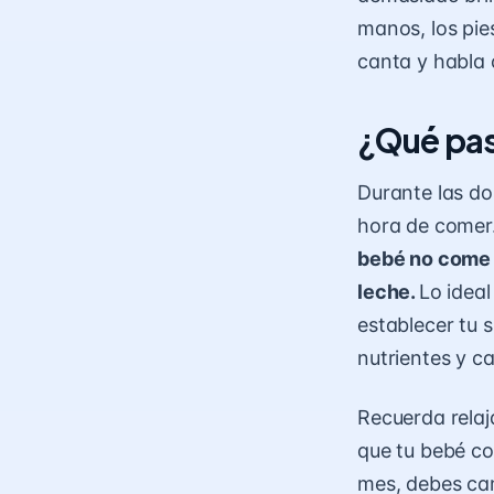
manos, los pie
canta y habla 
¿Qué pas
Durante las do
hora de comer
bebé no come 
leche.
Lo ideal
establecer tu 
nutrientes y ca
Recuerda relaj
que tu bebé co
mes, debes cam