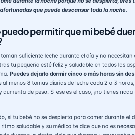
come durante la noche porque no se despierta, eres 
fortunadas que puede descansar toda la noche.
puedo permitir que mi bebé due
?
toman suficiente leche durante el día y no necesitan
tras tu pequeño esté feliz y saludable en todos los as
ema.
Puedes dejarlo dormir cinco o más horas sin des
be al menos
8 tomas diarias de leche
cada 2 o 3 horas,
 y aumenta de peso. Si ese es el caso, ¡no tienes nada
, si tu bebé no se despierta para comer durante el d
 ritmo saludable y su médico te dice que no es necesa