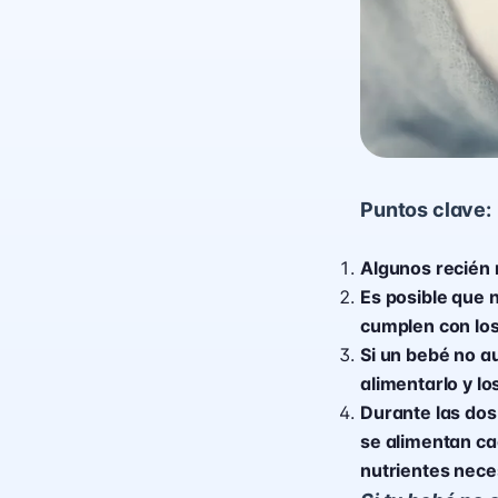
Puntos clave:
Algunos recién 
Es posible que 
cumplen con los
Si un bebé no a
alimentarlo y lo
Durante las dos
se alimentan ca
nutrientes nece