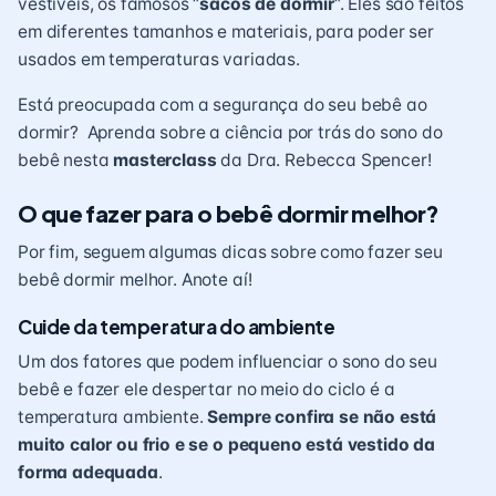
vestíveis, os famosos “
sacos de dormir
“. Eles são feitos
em diferentes tamanhos e materiais, para poder ser
usados em temperaturas variadas.
Está preocupada com a segurança do seu bebê ao
dormir? Aprenda sobre a ciência por trás do sono do
bebê nesta
masterclass
da Dra. Rebecca Spencer!
O que fazer para o bebê dormir melhor?
Por fim, seguem algumas dicas sobre como fazer seu
bebê dormir melhor. Anote aí!
Cuide da temperatura do ambiente
Um dos fatores que podem influenciar o sono do seu
bebê e fazer ele despertar no meio do ciclo é a
temperatura ambiente.
Sempre confira se não está
muito calor ou frio e se o pequeno está vestido da
forma adequada
.