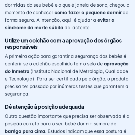
dormidas do seu bebê e o que é janela de sono, chegou o
momento de conhecer
como fazer o pequeno dormir
de
forma segura. A intenção, aqui, é ajudar a
evitar a
síndrome da morte súbita
do lactente.
Utilize um colchão com a aprovação dos órgãos
responsáveis
A primeira ação para garantir a segurança dos bebês é
conferir se o colchão escolhido tem o selo de
aprovação
do Inmetro
(Instituto Nacional de Metrologia, Qualidade
e Tecnologia). Para ser certificado pelo órgão, o produto
precisa ter passado por inúmeros testes que garantem a
segurança.
Dê atenção à posição adequada
Outra questão importante que precisa ser observada é a
posição correta para o seu bebê dormir: sempre de
barriga para cima
. Estudos indicam que essa postura é