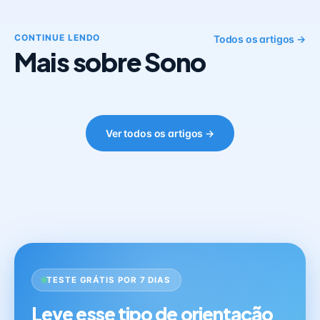
CONTINUE LENDO
Todos os artigos →
Mais sobre Sono
Ver todos os artigos →
TESTE GRÁTIS POR 7 DIAS
Leve esse tipo de orientação