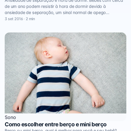
Ansiedade de separação e hora de dormir: Bebês com cerca
de um ano podem resistir à hora de dormir devido à
ansiedade de separação, um sinal normal de apego…
3 set 2016 · 2 min
Sono
Como escolher entre berço e mini berço
Berço ou mini berço, qual é melhor para você e seu bebê?