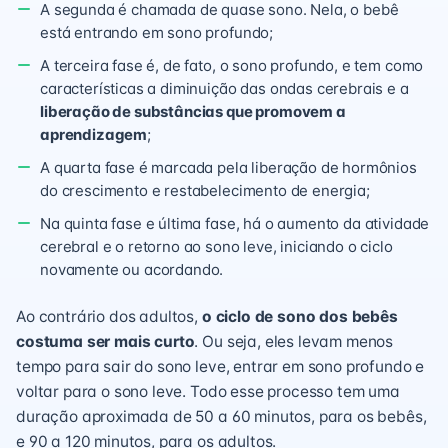
A segunda é chamada de quase sono. Nela, o bebê
está entrando em sono profundo;
A terceira fase é, de fato, o sono profundo, e tem como
características a diminuição das ondas cerebrais e a
liberação de substâncias que
promovem a
aprendizagem
;
A quarta fase é marcada pela liberação de hormônios
do crescimento e restabelecimento de energia;
Na quinta fase e última fase, há o aumento da atividade
cerebral e o retorno ao sono leve, iniciando o ciclo
novamente ou acordando.
Ao contrário dos adultos,
o
ciclo de sono dos bebês
costuma ser mais curto
. Ou seja, eles levam menos
tempo para sair do sono leve, entrar em sono profundo e
voltar para o sono leve. Todo esse processo tem uma
duração aproximada de 50 a 60 minutos, para os bebês,
e 90 a 120 minutos, para os adultos.