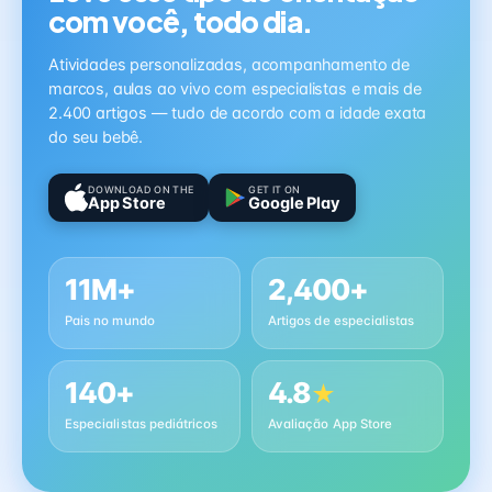
com você, todo dia.
Atividades personalizadas, acompanhamento de
marcos, aulas ao vivo com especialistas e mais de
2.400 artigos — tudo de acordo com a idade exata
do seu bebê.
DOWNLOAD ON THE
GET IT ON
App Store
Google Play
11M+
2,400+
Pais no mundo
Artigos de especialistas
140+
4.8
★
Especialistas pediátricos
Avaliação App Store