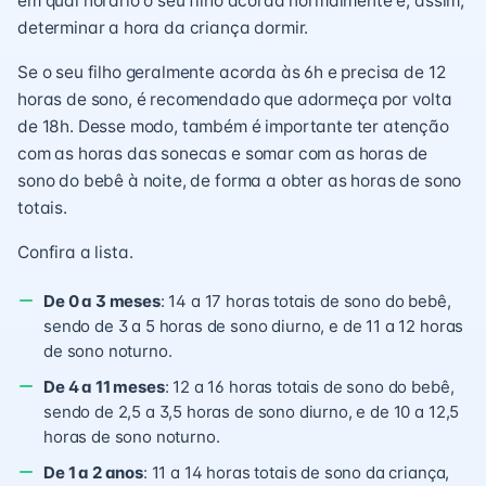
em qual horário o seu filho acorda normalmente e, assim,
determinar a hora da criança dormir.
Se o seu filho geralmente acorda às 6h e precisa de 12
horas de sono, é recomendado que adormeça por volta
de 18h. Desse modo, também é importante ter atenção
com as horas das sonecas e somar com as horas de
sono do bebê à noite, de forma a obter as
horas de sono
totais.
Confira a lista.
De 0 a 3 meses
: 14 a 17 horas totais de sono do bebê,
sendo de 3 a 5 horas de sono diurno, e de 11 a 12 horas
de sono noturno.
De 4 a 11 meses
: 12 a 16 horas totais de sono do bebê,
sendo de 2,5 a 3,5 horas de sono diurno, e de 10 a 12,5
horas de sono noturno.
De 1 a 2 anos
: 11 a 14 horas totais de sono da criança,