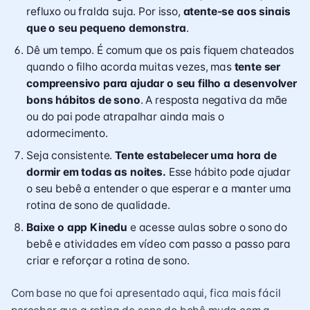
refluxo ou fralda suja. Por isso,
atente-se aos sinais
que o seu pequeno demonstra
.
Dê um tempo. É comum que os pais fiquem chateados
quando o filho acorda muitas vezes, mas
tente ser
compreensivo para ajudar o seu filho a desenvolver
bons hábitos de sono
. A resposta negativa da mãe
ou do pai pode atrapalhar ainda mais o
adormecimento.
Seja consistente.
Tente estabelecer uma hora de
dormir em todas as noites.
Esse hábito pode ajudar
o seu bebê a entender o que esperar e a manter uma
rotina de sono de qualidade.
Baixe o app Kinedu
e acesse aulas sobre o sono do
bebê e atividades em vídeo com passo a passo para
criar e reforçar a rotina de sono.
Com base no que foi apresentado aqui, fica mais fácil