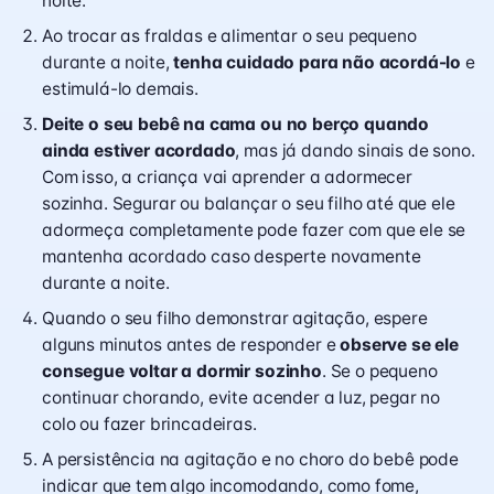
noite.
Ao trocar as fraldas e alimentar o seu pequeno
durante a noite,
tenha cuidado para não acordá-lo
e
estimulá-lo demais.
Deite o seu bebê na cama ou no berço quando
ainda estiver acordado
, mas já dando sinais de sono.
Com isso, a criança vai aprender a adormecer
sozinha. Segurar ou balançar o seu filho até que ele
adormeça completamente pode fazer com que ele se
mantenha acordado caso desperte novamente
durante a noite.
Quando o seu filho demonstrar agitação, espere
alguns minutos antes de responder e
observe se ele
consegue voltar a dormir sozinho
. Se o pequeno
continuar chorando, evite acender a luz, pegar no
colo ou fazer brincadeiras.
A persistência na agitação e no
choro do bebê
pode
indicar que tem algo incomodando, como fome,