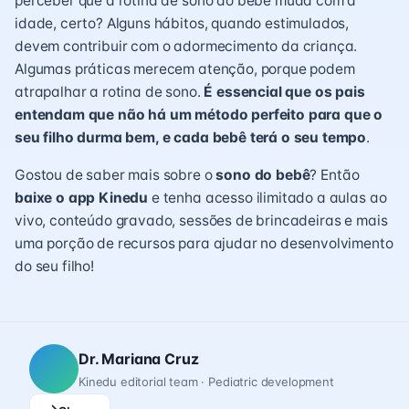
perceber que a rotina de sono do bebê muda com a
idade, certo? Alguns hábitos, quando estimulados,
devem contribuir com o adormecimento da criança.
Algumas práticas merecem atenção, porque podem
atrapalhar a rotina de sono.
É essencial que os pais
entendam que não há um método perfeito para que o
seu filho durma bem, e cada bebê terá o seu tempo
.
Gostou de saber mais sobre o
sono do bebê
? Então
baixe o app Kinedu
e tenha acesso ilimitado a aulas ao
vivo, conteúdo gravado, sessões de brincadeiras e mais
uma porção de recursos para ajudar no desenvolvimento
do seu filho!
Dr. Mariana Cruz
Kinedu editorial team · Pediatric development