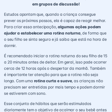
em grupos de discussão!
Estudos apontam que, quando a criança consegue
prever os próximos passos, ela é capaz de reagir melhor.
Para criar essa antecipação,
algumas ações podem
ajudar a estabelecer uma rotina noturna
, de forma que
o seu filho se sinta seguro e já saiba que está na hora de
dormir.
É recomendado iniciar a rotina noturna do seu filho de 15
a 20 minutos antes de deitar. Em geral, isso pode ocorrer
cerca de 12 horas após o despertar da manhã. Também
é importante ter atenção para que a rotina não seja
longa. Com uma
rotina curta e suave
, as crianças não
precisam ser entretidas por mais tempo e podem dormir
se estiverem com sono.
Esse conjunto de hábitos que serão estimulados
diariamente tem o objetivo de acalmar o seu bebê antes