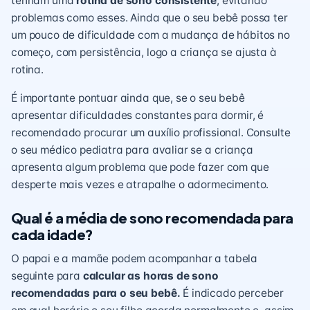
tenham uma
rotina de sono consistente
, evitando
problemas como esses. Ainda que o seu bebê possa ter
um pouco de dificuldade com a mudança de hábitos no
começo, com persistência, logo a criança se ajusta à
rotina.
É importante pontuar ainda que, se o seu bebê
apresentar dificuldades constantes para dormir, é
recomendado procurar um auxílio profissional. Consulte
o seu médico
pediatra
para avaliar se a criança
apresenta algum problema que pode fazer com que
desperte mais vezes e atrapalhe o adormecimento.
Qual é a média de sono recomendada para
cada idade?
O papai e a mamãe podem acompanhar a tabela
seguinte para
calcular as horas de sono
recomendadas para o seu bebê.
É indicado perceber