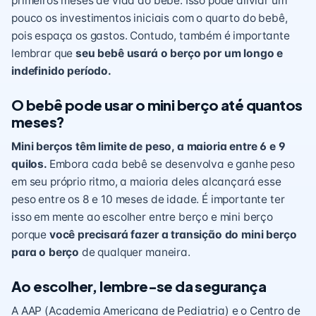
primeiros meses de vida do bebê. Isso pode aliviar um
pouco os investimentos iniciais com o quarto do bebê,
pois espaça os gastos. Contudo, também é importante
lembrar que
seu bebê usará o berço por um longo e
indefinido período.
O bebê pode usar o mini berço até quantos
meses?
Mini berços têm limite de peso, a maioria entre 6 e 9
quilos.
Embora cada bebê se desenvolva e ganhe peso
em seu próprio ritmo, a maioria deles alcançará esse
peso entre os 8 e 10 meses de idade. É importante ter
isso em mente ao escolher entre berço e mini berço
porque
você precisará fazer a transição do mini berço
para o berço
de qualquer maneira.
Ao escolher, lembre-se da segurança
A AAP (Academia Americana de Pediatria) e o Centro de