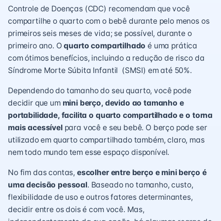
Controle de Doenças (CDC) recomendam que você
compartilhe o quarto com o bebê durante pelo menos os
primeiros seis meses de vida; se possível, durante o
primeiro ano. O
quarto compartilhado
é uma prática
com ótimos benefícios, incluindo a redução de risco da
Síndrome Morte Súbita Infantil (SMSI) em até 50%.
Dependendo do tamanho do seu quarto, você pode
decidir que um
mini berço, devido ao tamanho e
portabilidade, facilita o quarto compartilhado e o torna
mais acessível
para você e seu bebê. O berço pode ser
utilizado em quarto compartilhado também, claro, mas
nem todo mundo tem esse espaço disponível.
No fim das contas,
escolher entre berço e mini berço é
uma decisão pessoal
. Baseado no tamanho, custo,
flexibilidade de uso e outros fatores determinantes,
decidir entre os dois é com você. Mas,