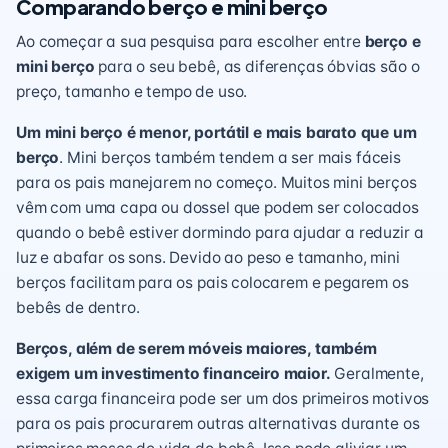
Comparando berço e mini berço
Ao começar a sua pesquisa para escolher entre
berço e
mini berço
para o seu bebê, as diferenças óbvias são o
preço, tamanho e tempo de uso.
Um mini berço é menor, portátil e mais barato que um
berço
. Mini berços também tendem a ser mais fáceis
para os pais manejarem no começo. Muitos mini berços
vêm com uma capa ou dossel que podem ser colocados
quando o bebê estiver dormindo para ajudar a reduzir a
luz e abafar os sons. Devido ao peso e tamanho, mini
berços facilitam para os pais colocarem e pegarem os
bebês de dentro.
Berços, além de serem móveis maiores, também
exigem um investimento financeiro maior.
Geralmente,
essa carga financeira pode ser um dos primeiros motivos
para os pais procurarem outras alternativas durante os