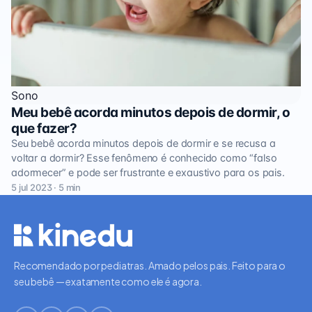
Sono
Meu bebê acorda minutos depois de dormir, o
que fazer?
Seu bebê acorda minutos depois de dormir e se recusa a
voltar a dormir? Esse fenômeno é conhecido como “falso
adormecer” e pode ser frustrante e exaustivo para os pais.
5 jul 2023 · 5 min
Recomendado por pediatras. Amado pelos pais. Feito para o
seu bebê — exatamente como ele é agora.