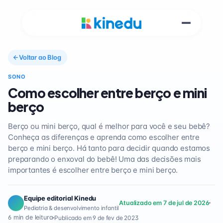
Voltar ao Blog
SONO
Como escolher entre berço e mini
berço
Berço ou mini berço, qual é melhor para você e seu bebê?
Conheça as diferenças e aprenda como escolher entre
berço e mini berço. Há tanto para decidir quando estamos
preparando o enxoval do bebê! Uma das decisões mais
importantes é escolher entre berço e mini berço.
Equipe editorial Kinedu
Atualizado em 7 de jul de 2026
Pediatria & desenvolvimento infantil
6 min de leitura
Publicado em 9 de fev de 2023