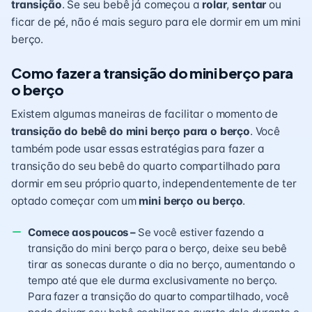
transição
. Se seu bebê já começou a
rolar
,
sentar
ou
ficar de pé, não é mais seguro para ele dormir em um mini
berço.
Como fazer a transição do mini berço para
o berço
Existem algumas maneiras de facilitar o momento de
transição do bebê do mini berço para o berço
. Você
também pode usar essas estratégias para fazer a
transição do seu bebê do quarto compartilhado para
dormir em seu próprio quarto, independentemente de ter
optado começar com um
mini berço ou berço
.
Comece aos poucos –
Se você estiver fazendo a
transição do mini berço para o berço, deixe seu bebê
tirar as sonecas durante o dia no berço, aumentando o
tempo até que ele durma exclusivamente no berço.
Para fazer a transição do quarto compartilhado, você