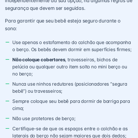
independentemente da sua opção, há algumas regras de
segurança que devem ser seguidas.
Para garantir que seu bebê esteja seguro durante o
sono:
Use apenas o estofamento do colchão que acompanha
o berço. Os bebês devem dormir em superfícies firmes;
Não coloque cobertores
, travesseiros, bichos de
pelúcia ou qualquer outro item solto no mini berço ou
no berço;
Nunca use ninhos redutores (posicionadores “segura
bebê”) ou travesseiros;
Sempre coloque seu bebê para dormir de barriga para
cima;
Não use protetores de berço;
Certifique-se de que os espaços entre o colchão e as
laterais do berço não sejam maiores que dois dedos;