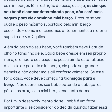
os mini berços têm restrição de peso, ou seja,
assim que
seu bebê alcançar determinado peso, não será mais
seguro para ele dormir no mini berço
. Procure saber
qual é o peso máximo suportado pelo mini berço
escolhido – como mencionamos anteriormente, a maioria
suporta de 6 a 9 quilos
Além do peso do seu bebê, você também deve ficar de
olho no tamanho dele. Cada bebê cresce em seu próprio
ritmo, e, embora seu pequeno possa ainda estar abaixo
do limite de peso do mini berço, ele pode ser grande
demais e não caber mais ali confortavelmente. Se este
for o caso, você deve começar a
transição para o
berço
. Não queremos seu bebê batendo a cabeça, os
pés ou os braços no mini berço enquanto dorme.
Por fim, o desenvolvimento do seu bebê é um fator
importante a se considerar ao decidir quando fazer essa