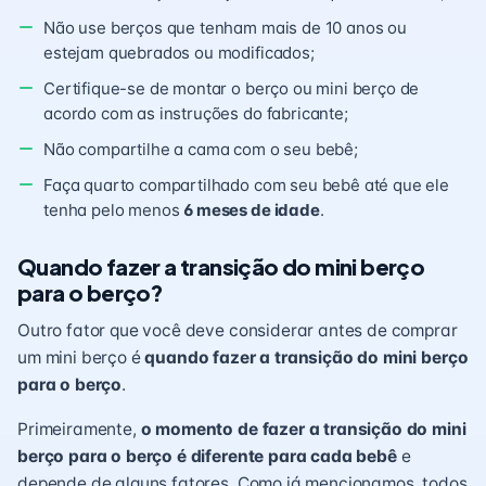
Não use berços que tenham mais de 10 anos ou
estejam quebrados ou modificados;
Certifique-se de montar o berço ou mini berço de
acordo com as instruções do fabricante;
Não compartilhe a cama com o seu bebê;
Faça quarto compartilhado com seu bebê até que ele
tenha pelo menos
6 meses de idade
.
Quando fazer a transição do mini berço
para o berço?
Outro fator que você deve considerar antes de comprar
um mini berço é
quando fazer a transição do mini berço
para o berço
.
Primeiramente,
o momento de fazer a transição do mini
berço para o berço é diferente para cada bebê
e
depende de alguns fatores. Como já mencionamos, todos