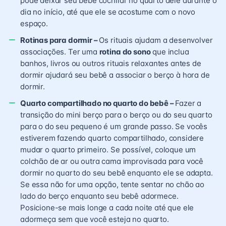
pode deixar seu bebê cochilar no quarto dele durante o
dia no início, até que ele se acostume com o novo
espaço.
Rotinas para dormir –
Os rituais ajudam a desenvolver
associações. Ter uma
rotina do sono
que inclua
banhos, livros ou outros rituais relaxantes antes de
dormir ajudará seu bebê a associar o berço à hora de
dormir.
Quarto compartilhado no quarto do bebê –
Fazer a
transição do mini berço para o berço ou do seu quarto
para o do seu pequeno é um grande passo. Se vocês
estiverem fazendo quarto compartilhado, considere
mudar o quarto primeiro. Se possível, coloque um
colchão de ar ou outra cama improvisada para você
dormir no quarto do seu bebê enquanto ele se adapta.
Se essa não for uma opção, tente sentar no chão ao
lado do berço enquanto seu bebê adormece.
Posicione-se mais longe a cada noite até que ele
adormeça sem que você esteja no quarto.