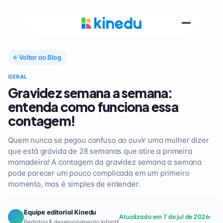
Voltar ao Blog
GERAL
Gravidez semana a semana:
entenda como funciona essa
contagem!
Quem nunca se pegou confuso ao ouvir uma mulher dizer
que está grávida de 28 semanas que atire a primeira
mamadeira! A contagem da gravidez semana a semana
pode parecer um pouco complicada em um primeiro
momento, mas é simples de entender.
Equipe editorial Kinedu
Atualizado em 7 de jul de 2026
Pediatria & desenvolvimento infantil