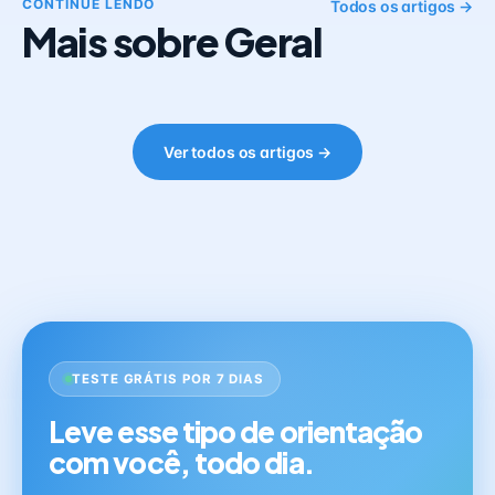
CONTINUE LENDO
Todos os artigos →
Mais sobre Geral
Ver todos os artigos →
TESTE GRÁTIS POR 7 DIAS
Leve esse tipo de orientação
com você, todo dia.