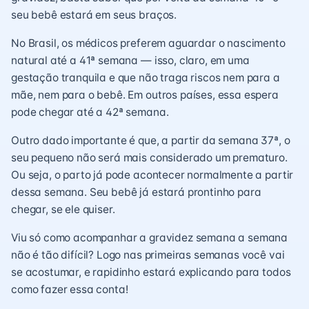
seu bebê estará em seus braços
.
No Brasil, os médicos preferem aguardar o nascimento
natural até a 41ª semana — isso, claro, em uma
gestação tranquila e que não traga riscos nem para a
mãe, nem para o bebê. Em outros países, essa espera
pode chegar até a 42ª semana.
Outro dado importante é que, a partir da semana 37ª, o
seu pequeno não será mais considerado um prematuro.
Ou seja, o parto já pode acontecer normalmente a partir
dessa semana. Seu bebê já estará
prontinho para
chegar
, se ele quiser.
Viu só como acompanhar a gravidez semana a semana
não é tão difícil? Logo nas primeiras semanas você vai
se acostumar, e rapidinho estará explicando para todos
como fazer essa conta!