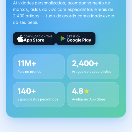
Atividades personalizadas, acompanhamento de
marcos, aulas ao vivo com especialistas e mais de
2.400 artigos — tudo de acordo com a idade exata
do seu bebê.
DOWNLOAD ON THE
GET IT ON
App Store
Google Play
11M+
2,400+
Pais no mundo
Artigos de especialistas
140+
4.8
★
Especialistas pediátricos
Avaliação App Store