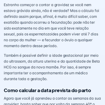
Estranho começar a contar a gravidez se você nem
estava grávida ainda, não é verdade? Mas o cálculo foi
definido assim porque, afinal, é muito difícil saber, com
exatidão quando ocorreu a fecundação: pode não ter
sido exatamente no dia em que você teve relação
sexual, pois os espermatozoides podem viver até 7 dias
no corpo da mulher — e fecundar o óvulo a qualquer
momento dentro desse período.
Também é possível definir a idade gestacional por meio
do ultrassom, da altura uterina e da quantidade de Beta
HCG no sangue da nova mamãe. Por isso, é sempre
importante ter o acompanhamento de um médico
durante toda a gestação.
Como calcular a data prevista do parto
Agora que você já aprendeu a contar as semanas da sua
gravidez, basta saber que por volta da semana 40ª
o