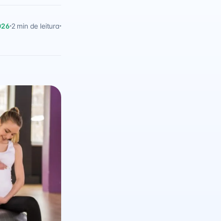
026
2 min de leitura