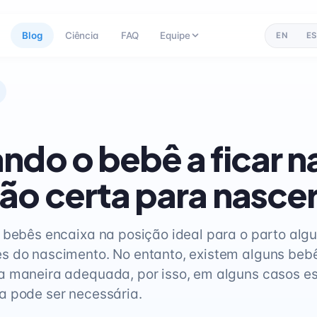
Blog
Ciência
FAQ
Equipe
EN
ES
ndo o bebê a ficar n
ão certa para nasce
 bebês encaixa na posição ideal para o parto al
s do nascimento. No entanto, existem alguns beb
 maneira adequada, por isso, em alguns casos es
a pode ser necessária.