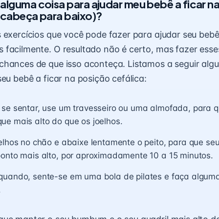
alguma coisa para ajudar meu bebê a ficar n
e cabeça para baixo)?
 exercícios que você pode fazer para ajudar seu bebê
facilmente. O resultado não é certo, mas fazer esses
hances de que isso aconteça. Listamos a seguir algu
seu bebê a ficar na posição cefálica:
 se sentar, use um travesseiro ou uma almofada, para q
e mais alto do que os joelhos.
elhos no chão e abaixe lentamente o peito, para que se
ponto mais alto, por aproximadamente 10 a 15 minutos.
quando, sente-se em uma bola de pilates e faça alguma
.