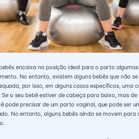
 bebês encaixa na posição ideal para o parto alguma
imento. No entanto, existem alguns bebês que não se
quada, por isso, em alguns casos específicos, uma 
. Se o seu bebê estiver de cabeça para baixo, mas de 
cê pode precisar de um parto vaginal, que pode ser 
rado. No entanto, alguns bebês ainda se movem para a
o.