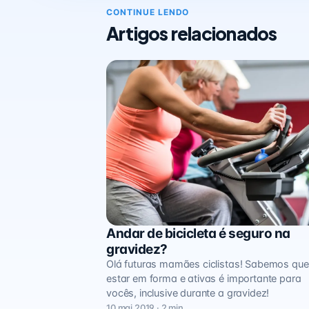
CONTINUE LENDO
Artigos relacionados
Andar de bicicleta é seguro na
Exercício
gravidez?
Olá futuras mamães ciclistas! Sabemos que
estar em forma e ativas é importante para
vocês, inclusive durante a gravidez!
10 mai 2019 · 2 min