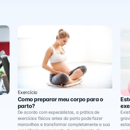
Exercício
Como preparar meu corpo para o
Est
Exer
parto?
exe
De acordo com especialistas, a prática de
Exis
exercícios físicos antes do parto pode fazer
grav
maravilhas e transformar completamente a sua
esta