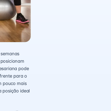
s semanas
 posicionam
cesariana pode
frente para o
um pouco mais
 posição ideal