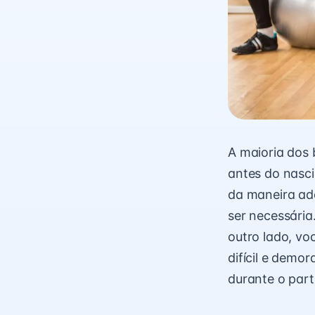
A maioria dos
antes do nasc
da maneira ade
ser necessária
outro lado, vo
difícil e demo
durante o part