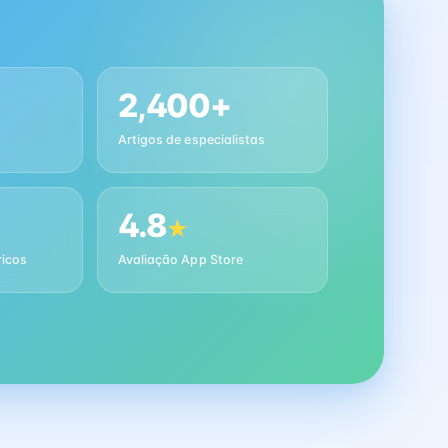
2,400+
Artigos de especialistas
4.8
★
ricos
Avaliação App Store