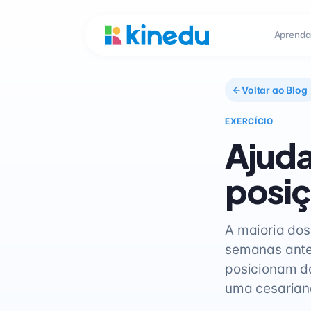
Aprenda
Voltar ao Blog
EXERCÍCIO
Ajuda
posiç
A maioria dos
semanas ante
posicionam da
uma cesarian