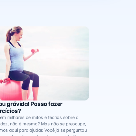
ou grávida! Posso fazer
cício
rcícios?
tem milhares de mitos e teorias sobre a
idez, não é mesmo? Mas não se preocupe,
mos aqui para ajudar. Você já se perguntou