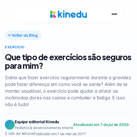
Voltar ao Blog
EXERCÍCIO
Que tipo de exercícios são seguros
para mim?
Sabia que fazer exercício regularmente durante a gravidez
pode fazer diferença em como você se sente? Além de te
manter saudável, o exercício pode ajudar a aliviar as
incômodas dores nas costas e combater a fadiga. E isso
não é tudo!
Equipe editorial Kinedu
Atualizado em 7 de jul de 2026
Pediatria & desenvolvimento infantil
2 min de leitura
Publicado em 7 de mar de 2017