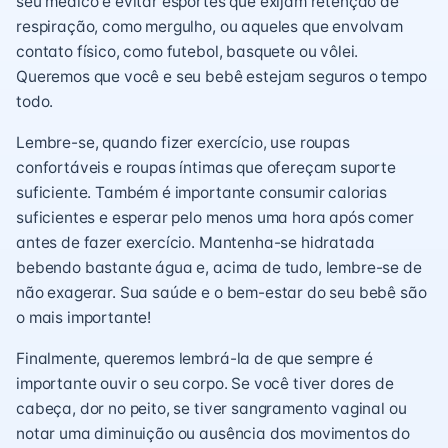
seu médico e evitar esportes que exijam retenção de
respiração, como mergulho, ou aqueles que envolvam
contato físico, como futebol, basquete ou vôlei.
Queremos que você e seu bebê estejam seguros o tempo
todo.
Lembre-se, quando fizer exercício, use roupas
confortáveis e roupas íntimas que ofereçam suporte
suficiente. Também é importante consumir calorias
suficientes e esperar pelo menos uma hora após comer
antes de fazer exercício. Mantenha-se hidratada
bebendo bastante água e, acima de tudo, lembre-se de
não exagerar. Sua saúde e o bem-estar do seu bebê são
o mais importante!
Finalmente, queremos lembrá-la de que sempre é
importante ouvir o seu corpo. Se você tiver dores de
cabeça, dor no peito, se tiver sangramento vaginal ou
notar uma diminuição ou ausência dos movimentos do