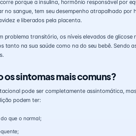
ocorre porque a insulina, hormônio responsável por equ
car no sangue, tem seu desempenho atrapalhado por 
avidez e liberados pela placenta.
 problema transitório, os níveis elevados de glicose
s tanto na sua saúde como na do seu bebê. Sendo a
s.
o os sintomas mais comuns?
stacional pode ser completamente assintomática, mas
ição podem ter:
 do que o normal;
equente;