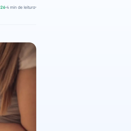
026
4 min de leitura