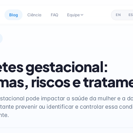
Blog
Ciência
FAQ
Equipe
EN
ES
tes gestacional:
mas, riscos e tratam
stacional pode impactar a saúde da mulher e a do
tante prevenir ou identificar e controlar essa con
te.