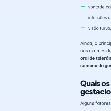
vontade con
infecções u
visão turva
Ainda, o princ
nos exames de
oral de tolerâ
semana de ge
Quais os 
gestacio
Alguns fatores