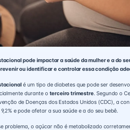
stacional pode impactar a saúde da mulher e a do se
prevenir ou identificar e controlar essa condição a
stacional
é um tipo de diabetes que pode ser desenvo
ecialmente durante o
terceiro trimestre
. Segundo o Ce
evenção de Doenças dos Estados Unidos (CDC), a co
 9,2% e pode afetar a sua saúde e a do seu bebê.
e problema, o açúcar não é metabolizado corretame