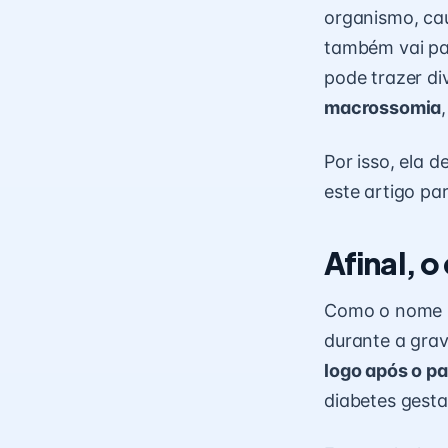
organismo, cau
também vai par
pode trazer di
macrossomia
Por isso, ela 
este artigo pa
Afinal, o
Como o nome in
durante a grav
logo após o pa
diabetes gesta