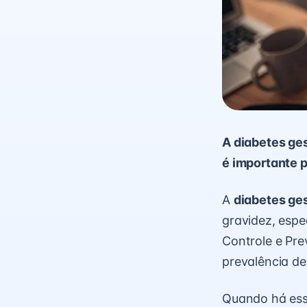
A diabetes ge
é importante 
A
diabetes ge
gravidez, esp
Controle e Pr
prevalência de
Quando há ess