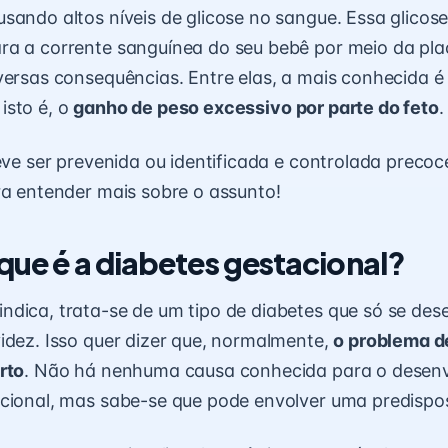
sando altos níveis de glicose no sangue. Essa glicose
a a corrente sanguínea do seu bebê por meio da pla
versas consequências. Entre elas, a mais conhecida é
, isto é, o
ganho de peso excessivo por parte do feto
.
deve ser prevenida ou identificada e controlada preco
ra entender mais sobre o assunto!
 que é a diabetes gestacional?
dica, trata-se de um tipo de diabetes que só se des
idez. Isso quer dizer que, normalmente,
o problema de
rto
. Não há nenhuma causa conhecida para o desen
cional, mas sabe-se que pode envolver uma predispo