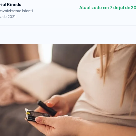
rial Kinedu
Atualizado em 7 de jul de 2
envolvimento infantil
z de 2021