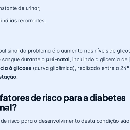
stante de urinar;
rinárias recorrentes;
.
ipal sinal do problema é o aumento nos níveis de glic
 sangue durante o
pré-natal
, incluindo a glicemia de
ncia à glicose
(curva glicêmica), realizado entre a 24ª
stação
.
fatores de risco para a diabetes
nal?
 de risco para o desenvolvimento desta condição são