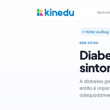
Aprenda
Voltar ao Blog
BEM-ESTAR
Diabe
sinto
A diabetes ge
então é impor
adequadamen