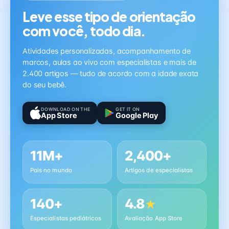
Leve esse tipo de orientação
com você, todo dia.
Atividades personalizadas, acompanhamento de
marcos, aulas ao vivo com especialistas e mais de
2.400 artigos — tudo de acordo com a idade exata
do seu bebê.
DOWNLOAD ON THE
GET IT ON
App Store
Google Play
11M+
2,400+
Pais no mundo
Artigos de especialistas
140+
4.8
★
Especialistas pediátricos
Avaliação App Store