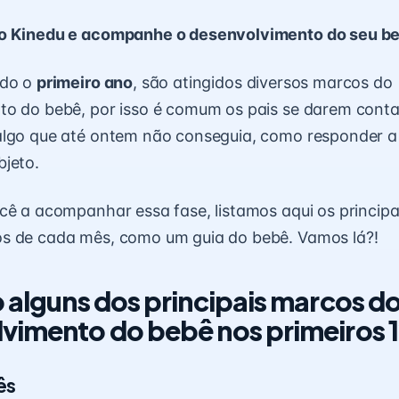
o Kinedu e acompanhe o desenvolvimento do seu b
odo o
primeiro ano
, são atingidos diversos
marcos do
to
do bebê, por isso é comum os pais se darem conta 
algo que até ontem não conseguia, como responder
bjeto.
cê a acompanhar essa fase, listamos aqui os principa
os de cada mês, como um
guia do bebê
. Vamos lá?!
o alguns dos principais marcos d
vimento do bebê nos primeiros 
ês