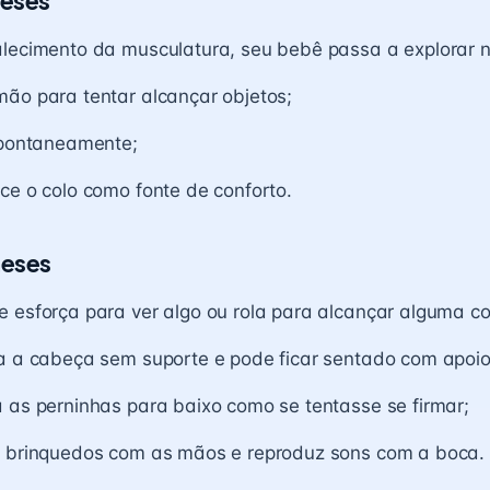
meses
alecimento da musculatura, seu bebê passa a explorar 
mão para tentar
alcançar objetos
;
espontaneamente;
ce o colo como fonte de conforto.
meses
 esforça para ver algo ou rola para alcançar alguma co
ta a cabeça sem suporte e pode ficar sentado com apoio
 as perninhas para baixo como se tentasse se firmar;
a brinquedos com as mãos e reproduz sons com a boca.