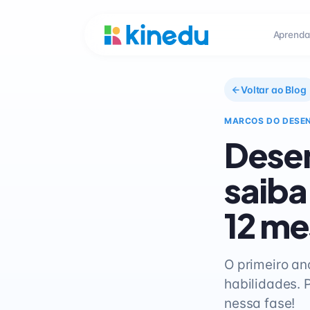
Aprenda
Voltar ao Blog
MARCOS DO DESE
Dese
saiba
12 me
O primeiro a
habilidades. 
nessa fase!