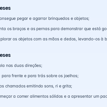
eses
onsegue pegar e agarrar brinquedos e objetos;
nta os braços e as pernas para demonstrar que está go
xplorar os objetos com as mãos e dedos, levando-os à 
eses
ola nas duas direções;
 para frente e para trás sobre os joelhos;
s chamados emitindo sons, ri e grita;
omeçar a comer alimentos sólidos e a apresentar um pa