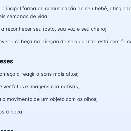
 principal forma de comunicação do seu bebê, atingindo
eis semanas de vida;
a reconhecer seu rosto, sua voz e seu cheiro;
over a cabeça na direção do seio quando está com fom
eses
omeça a reagir a sons mais altos;
e ver fotos e imagens chamativas;
o movimento de um objeto com os olhos;
os à boca.