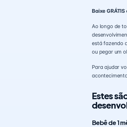
Baixe GRÁTIS 
Ao longo de t
desenvolvimen
está fazendo 
ou pegar um o
Para ajudar vo
aconteciment
Estes sã
desenvol
Bebê de 1 m