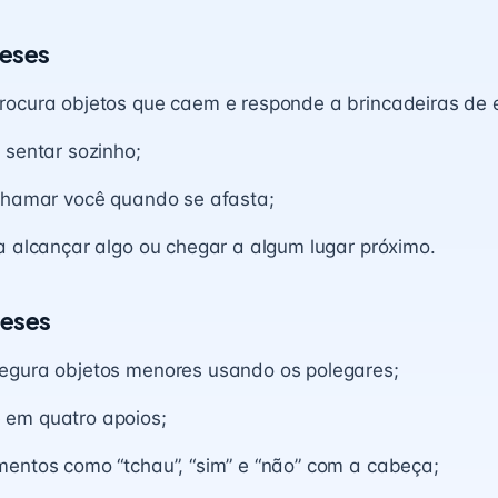
eses
rocura objetos que caem e responde a brincadeiras de 
 sentar sozinho;
 chamar você quando se afasta;
a alcançar algo ou chegar a algum lugar próximo.
meses
egura objetos menores usando os polegares;
em quatro apoios;
mentos como “tchau”, “sim” e “não” com a cabeça;