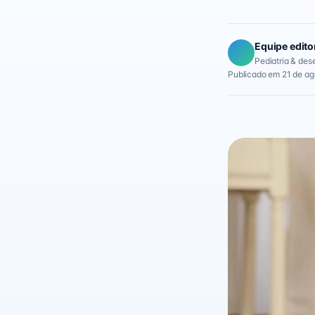
Equipe edito
Pediatria & des
Publicado em 21 de a