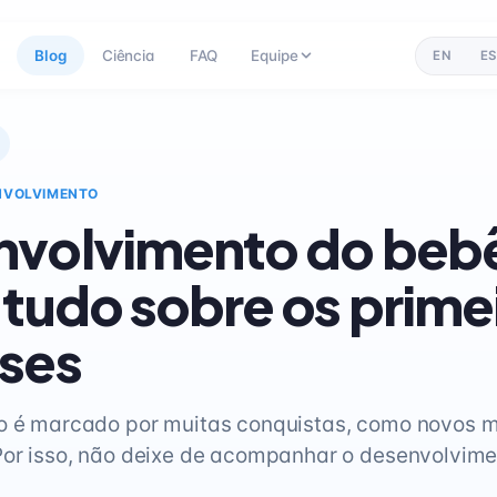
Blog
Ciência
FAQ
Equipe
EN
ES
NVOLVIMENTO
nvolvimento do beb
 tudo sobre os prime
ses
no é marcado por muitas conquistas, como novos 
Por isso, não deixe de acompanhar o desenvolvim