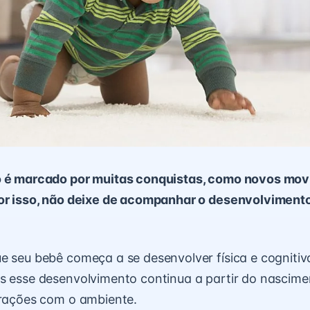
o é marcado por muitas conquistas, como novos mo
Por isso, não deixe de acompanhar o desenvolviment
e seu bebê começa a se desenvolver física e cogniti
s esse desenvolvimento continua a partir do nascim
erações com o ambiente.