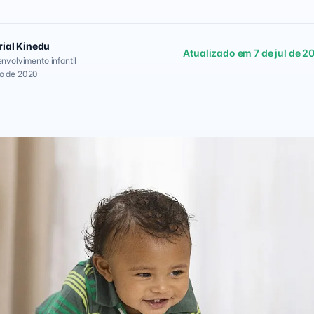
rial Kinedu
Atualizado em 7 de jul de 2
envolvimento infantil
go de 2020