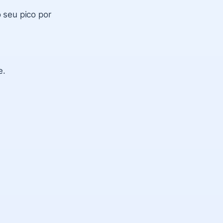
 seu pico por
e.