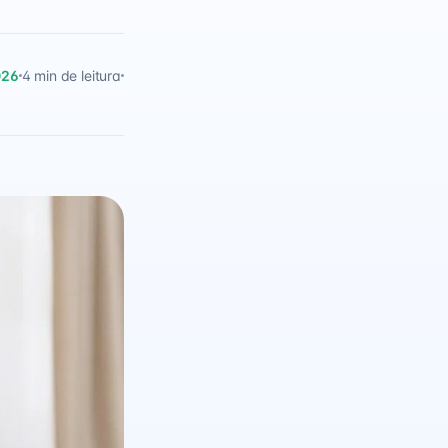
026
4 min de leitura