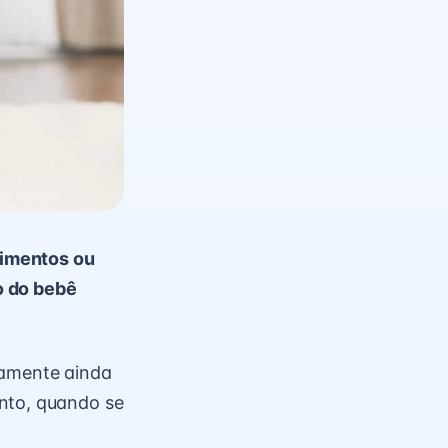
vimentos ou
o do bebê
vamente ainda
ento, quando se