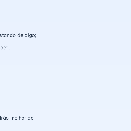
stando de algo;
boca.
drão melhor de