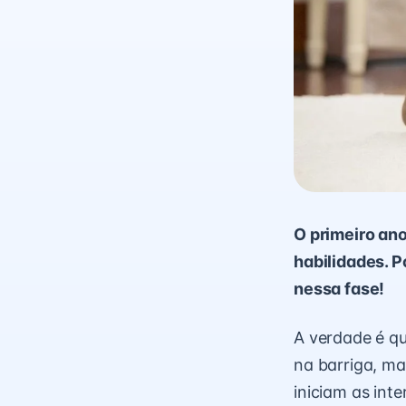
O primeiro an
habilidades. 
nessa fase!
A verdade é qu
na barriga, ma
iniciam as int