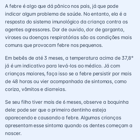
A febre é algo que dá pânico nos pais, já que pode
indicar algum problema de saúde. No entanto, ela é a
resposta do sistema imunológico da criança contra os
agentes agressores. Dor de ouvido, dor de garganta,
viroses ou doenças respiratórias são as condições mais
comuns que provocam febre nos pequenos.
Em bebês de até 3 meses, a temperatura acima de 37,8°
já é um indicativo para levá-los ao médico. Já com
crianças maiores, faça isso se a febre persistir por mais
de 48 horas ou vier acompanhada de sintomas, como
coriza, vômitos e diarreias.
Se seu filho tiver mais de 6 meses, observe a boquinha
dele: pode ser que o primeiro dentinho esteja
aparecendo e causando a febre. Algumas crianças
apresentam esse sintoma quando
os dentes começam a
nascer
.