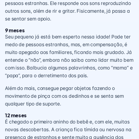
pessoas estranhas. Ele responde aos sons reproduzindo
outros sons, além de rir e gritar. Fisicamente, já passa a
se sentar sem apoio.
9 meses
Seu pequeno já está bem esperto nessa idade! Pode ter
medo de pessoas estranhas, mas, em compensação, é
muito apegado aos familiares, ficando mais grudado. Já
entende o “não”, embora não saiba como lidar muito bem
com isso. Balbucia algumas palavrinhas, como “mama” e
“papa”, para o derretimento dos pais.
Além do mais, consegue pegar objetos fazendo o
movimento de pinça
com os dedinhos e se senta sem
qualquer tipo de suporte.
12 meses
É chegado o primeiro aninho do bebê e, com ele, muitas
novas descobertas. A criança fica tímida ou nervosa na
presença de estranhos e sente muito a ausência dos