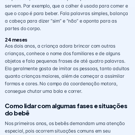
servem. Por exemplo, que a colher é usada para comer e
que o copo é para beber. Fala palavras simples, balança
a cabeça para dizer “sim” e “não” e aponta para as
partes do corpo.
24 meses
Aos dois anos, a criança adora brincar com outras
crianças, conhece o nome dos familiares e de alguns
objetos e fala pequenas frases de até quatro palavras.
Ela geralmente gosta de imitar as pessoas, tanto adultos
quanto crianças maiores, além de começar a assimilar
formas e cores. No campo da coordenação motora,
consegue chutar uma bola e
correr
.
Como lidar com algumas fases e situações
do bebê
Nos primeiros anos, os bebês demandam uma atenção
especial, pois ocorrem situações comuns em seu