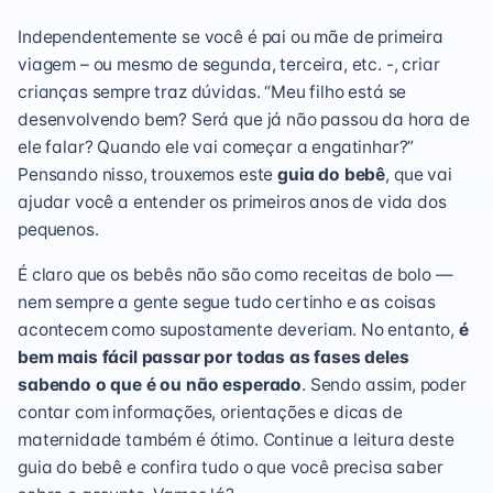
Independentemente se você é pai ou
mãe de primeira
viagem
– ou mesmo de segunda, terceira, etc. -, criar
crianças sempre traz dúvidas. “Meu filho está se
desenvolvendo bem? Será que já não passou da hora de
ele falar? Quando ele vai
começar a engatinhar
?”
Pensando nisso, trouxemos este
guia do bebê
, que vai
ajudar você a entender os primeiros anos de vida dos
pequenos.
É claro que os bebês não são como receitas de bolo —
nem sempre a gente segue tudo certinho e as coisas
acontecem como supostamente deveriam. No entanto,
é
bem mais fácil passar por todas as fases deles
sabendo o que é ou não esperado
. Sendo assim, poder
contar com informações, orientações e dicas de
maternidade
também é ótimo. Continue a leitura deste
guia do bebê e confira tudo o que você precisa saber