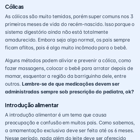
Cólicas
As
cólicas
são muito temidas, porém super comuns nos 3
primeiros meses de vida do recém-nascido. Isso porque o
sistema digestório ainda não está totalmente
amadurecido. Embora seja algo normal, os pais sempre
ficam aflitos, pois é algo muito incômodo para o bebê.
Alguns métodos podem aliviar e prevenir a cólica, como
fazer massagens, colocar o bebê para arrotar depois de
mamar, esquentar a região da barriguinha dele, entre
outros.
Lembre-se de que medicações devem ser
administradas sempre sob prescrição do pediatra, ok?
Introdução alimentar
A
introdução alimentar
é um tema que causa
preocupação e confusão em muitos pais. Como sabemos,
a amamentação exclusiva deve ser feita até os 6 meses.
Nesse período, nada além do leite deve ser oferecido