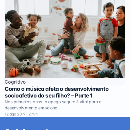
Cognitivo
Como a música afeta o desenvolvimento
socioafetivo do seu filho? – Parte 1
Nos primeiros anos, o apego seguro é vital para o
desenvolvimento emocional.
12 ago 2019 · 2 min