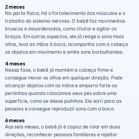
2 meses
Na parte física, há o fortalecimento dos músculos e o
trabalho do sistema nervoso. O bebê faz movimentos
bruscos e desordenados, como chutar e agitar os
braços. Em outros aspectos, ele já reage a sons mais
altos, leva as mãos à boca, acompanha com a cabeça
os objetos em movimento e emite sons borbulhantes.
4 meses
Nessa fase, o bebê já mantém a cabeça firme e
consegue mover os olhos em qualquer direção. Pode
alcançar objetos com as mãos e empurra forte as
perninhas quando colocamos seus pés sobre uma
superfície, como se desse pulinhos. Ele sorri para as
pessoas e consegue reproduzir sons com a boca.
6 meses
Aos seis meses, o bebê já é capaz de rolar em duas
direções, reconhecer pessoas familiares e rejeitar