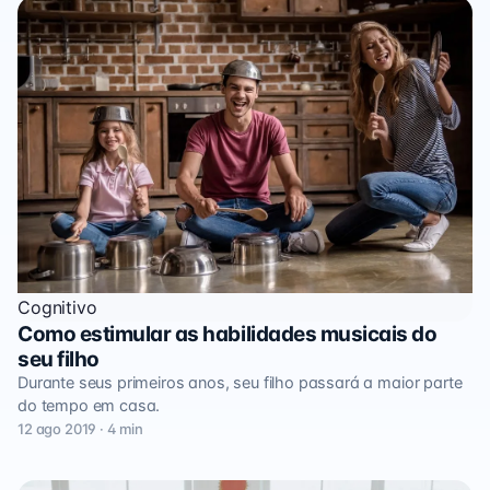
Cognitivo
Como estimular as habilidades musicais do
seu filho
Durante seus primeiros anos, seu filho passará a maior parte
do tempo em casa.
12 ago 2019 · 4 min