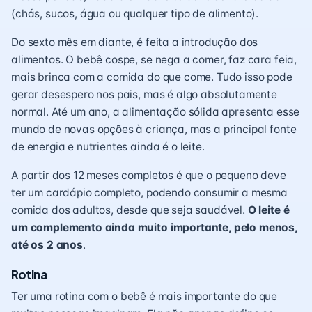
(chás, sucos, água ou qualquer tipo de alimento).
Do sexto mês em diante, é feita a introdução dos
alimentos. O bebê cospe, se nega a comer, faz cara feia,
mais brinca com a comida do que come. Tudo isso pode
gerar desespero nos pais, mas é algo absolutamente
normal. Até um ano, a alimentação sólida apresenta esse
mundo de novas opções à criança, mas a principal fonte
de energia e nutrientes ainda é o leite.
A partir dos 12 meses completos é que o pequeno deve
ter um cardápio completo, podendo consumir a mesma
comida dos adultos, desde que seja saudável.
O leite é
um complemento ainda muito importante, pelo menos,
até os 2 anos
.
Rotina
Ter uma
rotina
com o bebê é mais importante do que