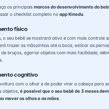
eça os principais
marcos do desenvolvimento do beb
ssar o checklist completo no
app Kinedu
.
ento físico
, o seu bebê se mostrará ativo e com mais controle s
erá trazer as mãozinhas até a boca, esticar as pern
o de bruços, agarrar objetos com mais facilidade, além
s.
ento cognitivo
oltura com o olhar e de poder virar a cabeça para se
 objetos,
é possível que o seu bebê de 3 meses dem
o mover os olhos e as mãos
.