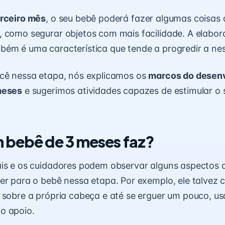
erceiro mês
, o seu bebê poderá fazer algumas coisas 
 como segurar objetos com mais facilidade. A elabo
bém é uma característica que tende a progredir a n
ocê nessa etapa, nós explicamos os
marcos do desen
meses
e sugerimos atividades capazes de estimular o
 bebê de 3 meses faz?
ais e os cuidadores podem observar alguns aspecto
er para o bebê nessa etapa. Por exemplo, ele talvez 
 sobre a própria cabeça
e até se erguer um pouco, u
o apoio.