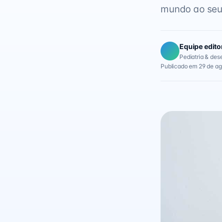
mundo ao seu 
Equipe edito
Pediatria & des
Publicado em 29 de a