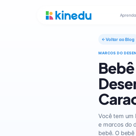
Aprenda
Voltar ao Blog
MARCOS DO DESE
Bebê 
Dese
Carac
Você tem um b
e marcos do 
bebê. O bebê