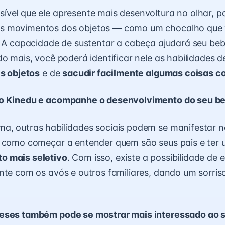
vel que ele apresente mais desenvoltura no olhar, p
 movimentos dos objetos — como um chocalho que 
. A capacidade de sustentar a cabeça ajudará seu be
do mais, você poderá identificar nele as habilidades 
is objetos
e de
sacudir facilmente algumas coisas 
o Kinedu e acompanhe o desenvolvimento do seu b
a, outras habilidades sociais podem se manifestar 
, como começar a entender quem são seus pais e ter
o mais seletivo
. Com isso, existe a possibilidade de e
nte com os avós e outros familiares, dando um sorris
eses também pode se mostrar mais interessado ao s