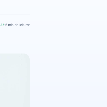
026
5 min de leitura