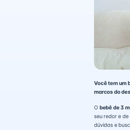
Você tem um b
marcos do des
O
bebê de 3 
seu redor e de
dúvidas e busc