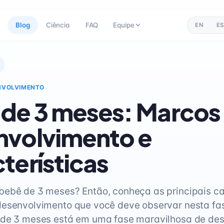
Blog
Ciência
FAQ
Equipe
EN
ES
NVOLVIMENTO
de 3 meses: Marcos
nvolvimento e
terísticas
ebê de 3 meses? Então, conheça as principais ca
desenvolvimento que você deve observar nesta fa
 de 3 meses está em uma fase maravilhosa de de