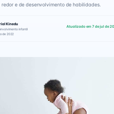
redor e de desenvolvimento de habilidades.
rial Kinedu
Atualizado em 7 de jul de 2
envolvimento infantil
go de 2022