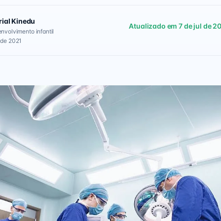
rial Kinedu
Atualizado em 7 de jul de 2
envolvimento infantil
 de 2021