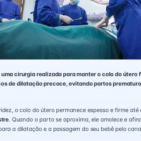
uma cirurgia realizada para manter o colo do útero
cos de dilatação precoce, evitando partos prematuro
idez, o colo do útero permanece espesso e firme até o
stre
. Quando o parto se aproxima, ele amolece e afi
ara a dilatação e a passagem do seu bebê pelo canal