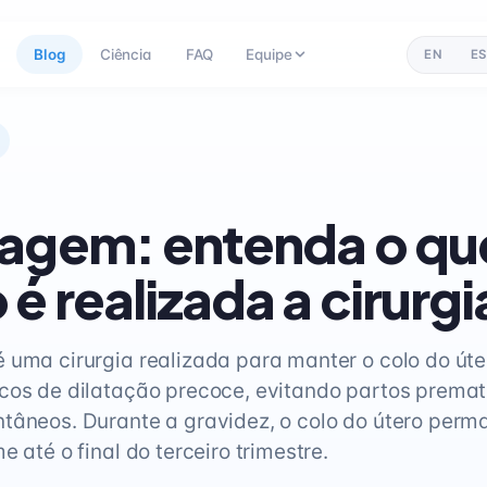
Blog
Ciência
FAQ
Equipe
EN
ES
agem: entenda o que
é realizada a cirurgi
 uma cirurgia realizada para manter o colo do út
cos de dilatação precoce, evitando partos premat
tâneos. Durante a gravidez, o colo do útero per
e até o final do terceiro trimestre.