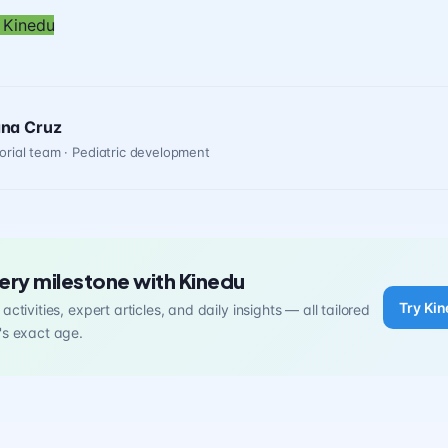
 Kinedu
ana Cruz
orial team · Pediatric development
ery milestone with Kinedu
Try Kin
activities, expert articles, and daily insights — all tailored
's exact age.