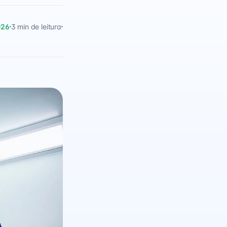
026
3 min de leitura