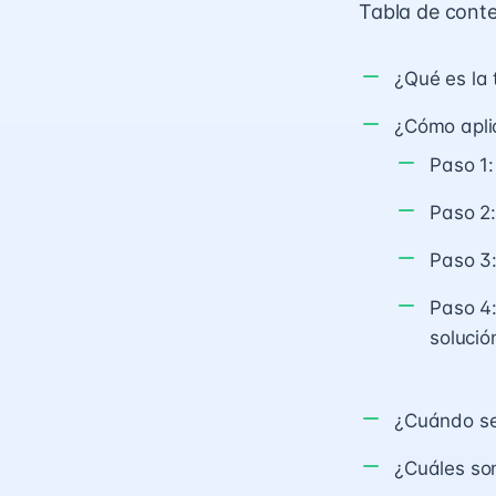
Tabla de cont
¿Qué es la 
¿Cómo aplic
Paso 1
Paso 2:
Paso 3:
Paso 4
solució
¿Cuándo se 
¿Cuáles son