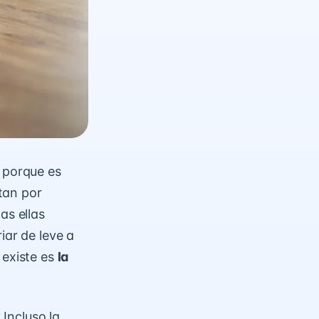
, porque es
ntan por
as ellas
iar de leve a
 existe es
la
 Incluso la