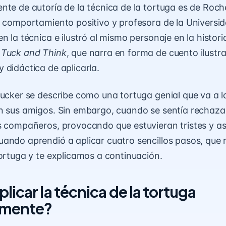
nte de autoría de la técnica de la tortuga es de Roche
n comportamiento positivo y profesora de la Universid
n la técnica e ilustró al mismo personaje en la histor
 Tuck and Think
, que narra en forma de cuento ilust
 didáctica de aplicarla.
Tucker se describe como una tortuga genial que va a la
n sus amigos. Sin embargo, cuando se sentía rechazada
s compañeros, provocando que estuvieran tristes y a
ando aprendió a aplicar cuatro sencillos pasos, que 
tortuga y te explicamos a continuación.
icar la técnica de la tortuga
amente?