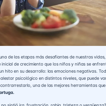
 una de las etapas más desafiantes de nuestras vidas
e inicial de crecimiento que los niños y niñas se enfre
un hito en su desarrollo: las emociones negativas. Tod
lestar psicológico en distintos niveles, que puede var
 contrarrestarlo, una de las mejores herramientas que
tortuga.
 no sintió
ira, frustración, rabia
, tristeza o vergüenza?