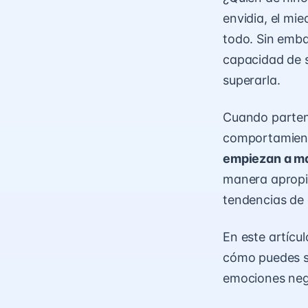
envidia, el mi
todo. Sin emba
capacidad de s
superarla.
Cuando parten
comportamiento
empiezan a ma
manera apropi
tendencias de 
En este artícu
cómo puedes s
emociones neg