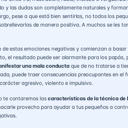
edo y las dudas son completamente naturales y forman
rgo, pese a que está bien sentirlas, no todos los pequ
obrellevarlas de manera positiva. A muchos se les tor
 de estas emociones negativas y comienzan a basar e
, el resultado puede ser alarmante para los papás, p
nifestar una mala conducta
que de no tratarse a ti
ada, puede traer consecuencias preocupantes en el f
carácter agresivo, violento e impulsivo.
lo te contaremos las
características de la técnica de 
acarle provecho para ayudar a tus pequeños a contro
ativas.