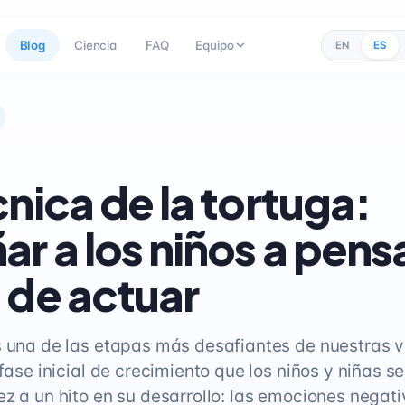
Blog
Ciencia
FAQ
Equipo
EN
ES
cnica de la tortuga:
ar a los niños a pens
 de actuar
s una de las etapas más desafiantes de nuestras v
 fase inicial de crecimiento que los niños y niñas s
ez a un hito en su desarrollo: las emociones negati