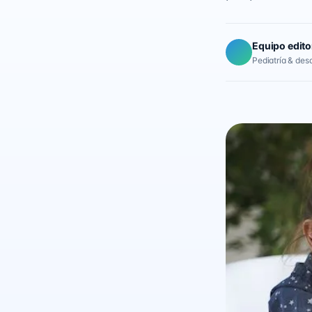
Equipo edito
Pediatría & desar