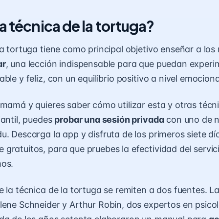
a técnica de la tortuga?
la tortuga tiene como principal objetivo enseñar a los
ar
, una lección indispensable para que puedan exper
ble y feliz
, con un equilibrio positivo a nivel emociona
 mamá y quieres saber cómo utilizar esta y otras técn
fantil, puedes
probar una sesión privada
con uno de n
du.
Descarga la app y disfruta de los primeros siete dí
 gratuitos
, para que pruebes la efectividad del servic
mos.
e la técnica de la tortuga se remiten a dos fuentes. L
lene Schneider y Arthur Robin, dos expertos en psicolo