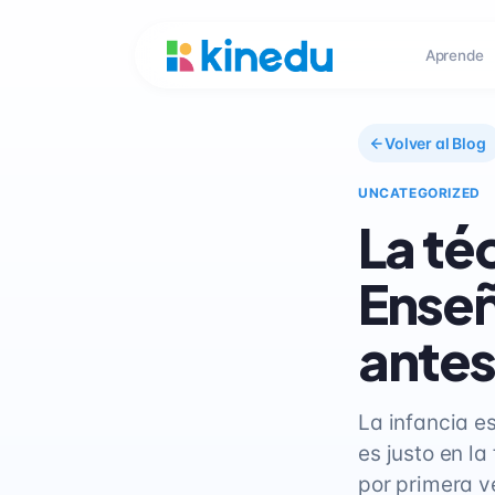
Aprende
Volver al Blog
UNCATEGORIZED
La té
Enseñ
antes
La infancia e
es justo en la
por primera v