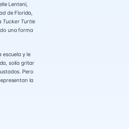
lle Lenteni,
ad de Florida,
ia
Tucker Turtle
rado una forma
 escuela y le
, solía gritar
sustados. Pero
representan la