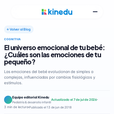
Volver al Blog
COGNITIVA
El universo emocional de tu bebé:
¿Cuáles son las emociones de tu
pequeño?
Las emociones del bebé evolucionan de simples a
complejas, influenciadas por cambios fisiológicos y
estímulos.
Equipo editorial Kinedu
Actualizado el 7 de jul de 2026
Pediatría & desarrollo infantil
3 min de lectura
Publicado el 13 de jun de 2018