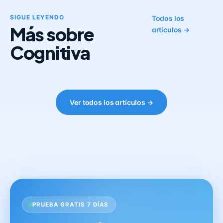
SIGUE LEYENDO
Todos los
Más sobre
artículos →
Cognitiva
Ver todos los artículos →
PRUEBA GRATIS 7 DÍAS