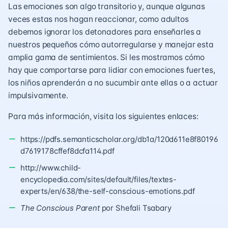
Las emociones son algo transitorio y, aunque algunas
veces estas nos hagan reaccionar, como adultos
debemos ignorar los detonadores para enseñarles a
nuestros pequeños cómo autorregularse y manejar esta
amplia gama de sentimientos. Si les mostramos cómo
hay que comportarse para lidiar con emociones fuertes,
los niños aprenderán a no sucumbir ante ellas o a actuar
impulsivamente.
Para más información, visita los siguientes enlaces:
https://pdfs.semanticscholar.org/db1a/120d611e8f80196
d7619178cffef8dcfa114.pdf
http://www.child-
encyclopedia.com/sites/default/files/textes-
experts/en/638/the-self-conscious-emotions.pdf
The Conscious Parent
por Shefali Tsabary