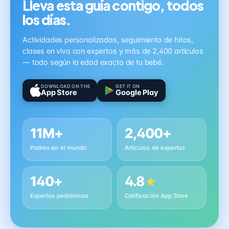
Lleva esta guía contigo, todos
los días.
Actividades personalizadas, seguimiento de hitos,
clases en vivo con expertos y más de 2,400 artículos
— todo según la edad exacta de tu bebé.
DOWNLOAD ON THE
GET IT ON
App Store
Google Play
11M+
2,400+
Padres en el mundo
Artículos de expertos
140+
4.8
★
Expertos pediátricos
Calificación App Store