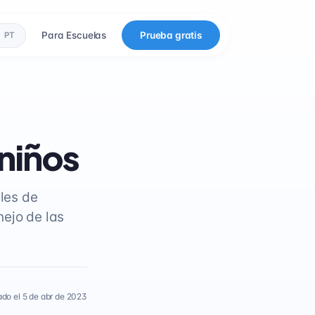
Para Escuelas
Prueba gratis
PT
niños
ales de
nejo de las
ado el 5 de abr de 2023