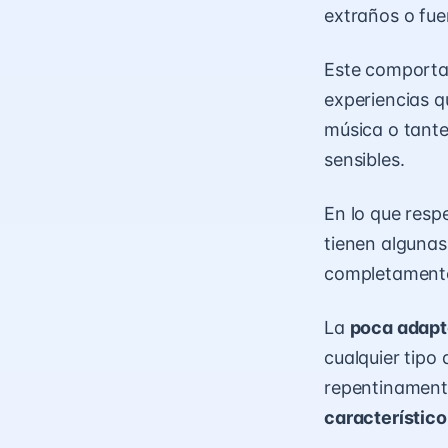
extraños o fue
Este comportam
experiencias q
música o tante
sensibles.
En lo que respe
tienen algunas
completamente
La
poca adapt
cualquier tipo
repentinamente
característico