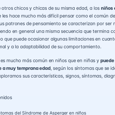
e otros chicos y chicas de su misma edad, a los
niños
e les hace mucho más difícil pensar como el común d
us patrones de pensamiento se caracterizan por ser m
uiendo en general una misma secuencia que termina c
, lo que puede ocasionar algunas limitaciones en cuant
mal y a la adaptabilidad de su comportamiento.
o es mucho más común en niños que en niñas y
puede
e a muy temprana edad
, según los síntomas que se id
exploramos sus características, signos, síntomas, diag
enidos
íntomas del Síndrome de Asperger en niños