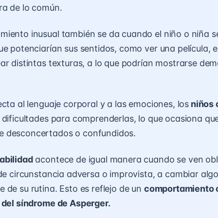
ra de lo común.
iento inusual también se da cuando el niño o niña 
ue potenciarían sus sentidos, como ver una película, 
ar distintas texturas, a lo que podrían mostrarse de
cta al lenguaje corporal y a las emociones, los
niños 
 dificultades para comprenderlas, lo que ocasiona que
 desconcertados o confundidos.
abilidad
acontece de igual manera cuando se ven obl
 de circunstancia adversa o improvista, a cambiar alg
 de su rutina. Esto es reflejo de un
comportamiento 
 del síndrome de Asperger.