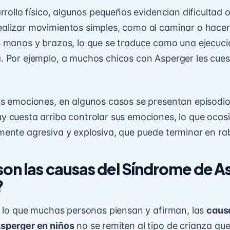
rrollo físico, algunos pequeños evidencian dificultad 
lizar movimientos simples, como al caminar o hacer 
 manos y brazos, lo que se traduce como una ejecuci
. Por ejemplo, a muchos chicos con Asperger les cue
s emociones, en algunos casos se presentan episodio
 cuesta arriba controlar sus emociones, lo que ocas
ente agresiva y explosiva, que puede terminar en rab
son las causas del Síndrome de A
?
e lo que muchas personas piensan y afirman, las
caus
sperger en niños
no se remiten al tipo de crianza que