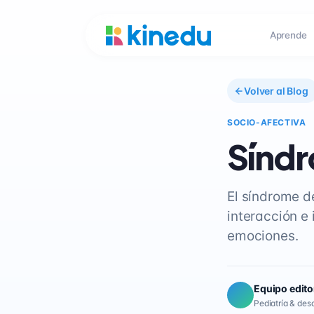
Aprende
Volver al Blog
SOCIO-AFECTIVA
Síndr
El síndrome de
interacción e
emociones.
Equipo edito
Pediatría & desar