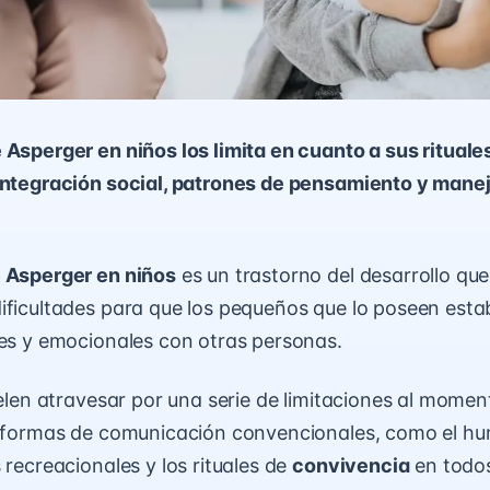
 Asperger en niños los limita en cuanto a sus rituale
integración social, patrones de pensamiento y manej
 Asperger en niños
es un trastorno del desarrollo que
ificultades para que los pequeños que lo poseen est
les y emocionales con otras personas.
suelen atravesar por una serie de limitaciones al momen
s formas de comunicación convencionales, como el hum
 recreacionales y los rituales de
convivencia
en todos