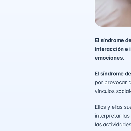
El síndrome de
interacción e 
emociones.
El
síndrome de
por provocar d
vínculos socia
Ellos y ellas 
interpretar la
las actividades