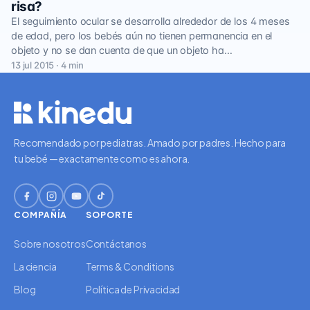
risa?
El seguimiento ocular se desarrolla alrededor de los 4 meses
de edad, pero los bebés aún no tienen permanencia en el
objeto y no se dan cuenta de que un objeto ha…
13 jul 2015 · 4 min
Recomendado por pediatras. Amado por padres. Hecho para
tu bebé — exactamente como es ahora.
COMPAÑÍA
SOPORTE
Sobre nosotros
Contáctanos
La ciencia
Terms & Conditions
Blog
Política de Privacidad