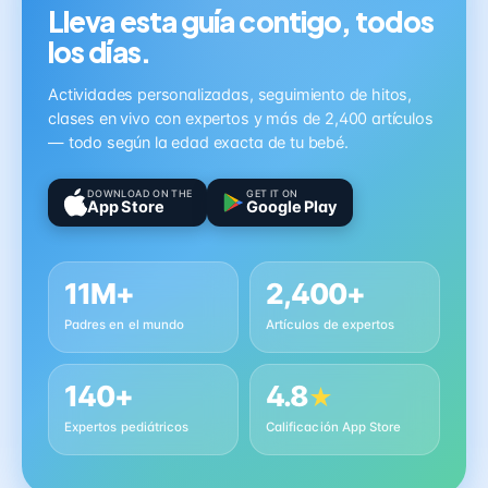
Lleva esta guía contigo, todos
los días.
Actividades personalizadas, seguimiento de hitos,
clases en vivo con expertos y más de 2,400 artículos
— todo según la edad exacta de tu bebé.
DOWNLOAD ON THE
GET IT ON
App Store
Google Play
11M+
2,400+
Padres en el mundo
Artículos de expertos
140+
4.8
★
Expertos pediátricos
Calificación App Store