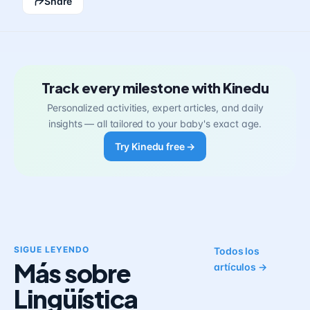
Share
Track every milestone with Kinedu
Personalized activities, expert articles, and daily
insights — all tailored to your baby's exact age.
Try Kinedu free →
SIGUE LEYENDO
Todos los
Más sobre
artículos →
Lingüística