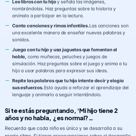
Lee libros con tu hijo
y señala las imágenes,
nombrándolas. Haz preguntas sobre la historia y
anímalo a participar en la lectura.
Canta canciones y rimas infantiles.
Las canciones son
una excelente manera de enseñar nuevas palabras y
sonidos.
Juega con tu hijo y usa juguetes que fomenten el
habla,
como muñecas, peluches y juegos de
simulación. Haz preguntas sobre el juego y anima a tu
hijo a usar palabras para expresar sus ideas.
Repite las palabras que tu hijo intente decir y elogia
sus esfuerzos.
Esto ayuda a reforzar el aprendizaje del
lenguaje y animarlo a seguir intentándolo.
Si te estás preguntando, ‘Mi hijo tiene 2
años y no habla, ¿es normal?…
Recuerda que cada niño es único y se desarrolla a su
propio ritmo. Si tienes preocupaciones sobre el desarrollo