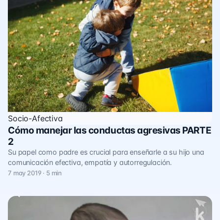
Socio-Afectiva
Cómo manejar las conductas agresivas PARTE
2
Su papel como padre es crucial para enseñarle a su hijo una
comunicación efectiva, empatía y autorregulación.
7 may 2019 · 5 min