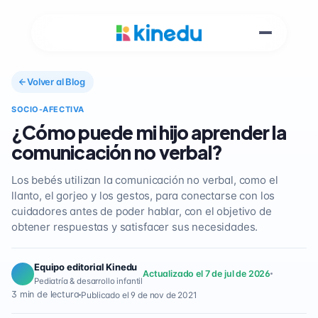
Volver al Blog
SOCIO-AFECTIVA
¿Cómo puede mi hijo aprender la
comunicación no verbal?
Los bebés utilizan la comunicación no verbal, como el
llanto, el gorjeo y los gestos, para conectarse con los
cuidadores antes de poder hablar, con el objetivo de
obtener respuestas y satisfacer sus necesidades.
Equipo editorial Kinedu
Actualizado el 7 de jul de 2026
Pediatría & desarrollo infantil
3 min de lectura
Publicado el 9 de nov de 2021