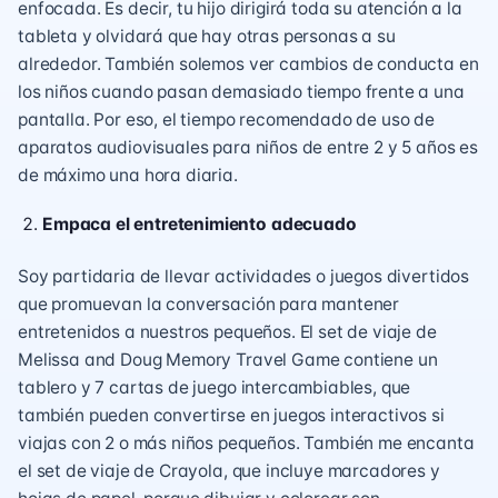
enfocada. Es decir, tu hijo dirigirá toda su atención a la
tableta y olvidará que hay otras personas a su
alrededor. También solemos ver cambios de conducta en
los niños cuando pasan demasiado tiempo frente a una
pantalla. Por eso, el tiempo recomendado de uso de
aparatos audiovisuales para niños de entre 2 y 5 años es
de máximo una hora diaria.
Empaca el entretenimiento adecuado
Soy partidaria de llevar actividades o juegos divertidos
que promuevan la conversación para mantener
entretenidos a nuestros pequeños. El set de viaje de
Melissa and Doug Memory Travel Game contiene un
tablero y 7 cartas de juego intercambiables, que
también pueden convertirse en juegos interactivos si
viajas con 2 o más niños pequeños. También me encanta
el set de viaje de Crayola, que incluye marcadores y