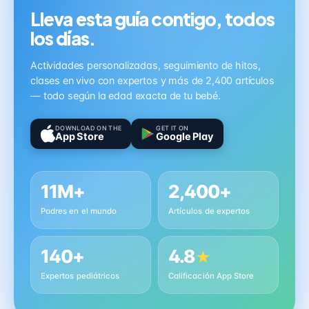
Lleva esta guía contigo, todos
los días.
Actividades personalizadas, seguimiento de hitos,
clases en vivo con expertos y más de 2,400 artículos
— todo según la edad exacta de tu bebé.
DOWNLOAD ON THE
GET IT ON
App Store
Google Play
11M+
2,400+
Padres en el mundo
Artículos de expertos
140+
4.8
★
Expertos pediátricos
Calificación App Store