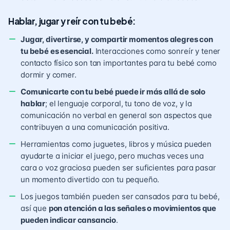
Hablar, jugar y reír con tu bebé:
Jugar, divertirse, y compartir momentos alegres con
tu bebé es esencial.
Interacciones como sonreír y tener
contacto físico son tan importantes para tu bebé como
dormir y comer.
Comunicarte con tu bebé puede ir más allá de solo
hablar
; el lenguaje corporal, tu tono de voz, y la
comunicación no verbal en general son aspectos que
contribuyen a una comunicación positiva.
Herramientas como juguetes, libros y música pueden
ayudarte a iniciar el juego, pero muchas veces una
cara o voz graciosa pueden ser suficientes para pasar
un momento divertido con tu pequeño.
Los juegos también pueden ser cansados para tu bebé,
así que
pon atención a las señales o movimientos que
pueden indicar cansancio
.