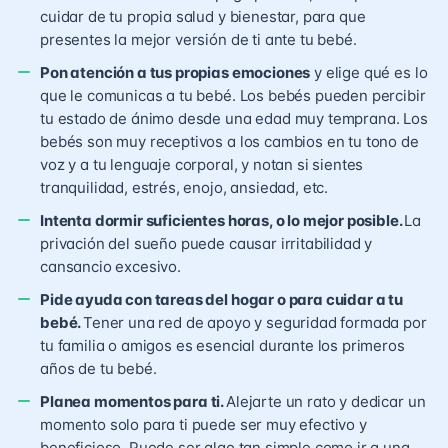
cuidar de tu propia salud y bienestar, para que
presentes la mejor versión de ti ante tu bebé.
Pon atención a tus propias emociones
y elige qué es lo
que le comunicas a tu bebé. Los bebés pueden percibir
tu estado de ánimo desde una edad muy temprana. Los
bebés son muy receptivos a los cambios en tu tono de
voz y a tu lenguaje corporal, y notan si sientes
tranquilidad, estrés, enojo, ansiedad, etc.
Intenta dormir suficientes horas, o lo mejor posible.
La
privación del sueño puede causar irritabilidad y
cansancio excesivo.
Pide ayuda con tareas del hogar o para cuidar a tu
bebé.
Tener una red de apoyo y seguridad formada por
tu familia o amigos es esencial durante los primeros
años de tu bebé.
Planea momentos para ti.
Alejarte un rato y dedicar un
momento solo para ti puede ser muy efectivo y
beneficioso. Puede ser algo tan simple como ir a una