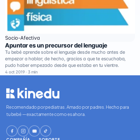
Socio-Afectiva
Apuntar es un precursor del lenguaje
Tu bebé aprende sobre el lenguaje desde mucho antes de
empezar a hablar; de hecho, gracias a que te escuchaba,
pudo haber empezado desde que estaba en tu vientre.
4 oct 2019 · 3 min
Recomendado por pediatras. Amado por padres. Hecho para
tu bebé — exactamente como es ahora.
COMPAÑÍA
SOPORTE