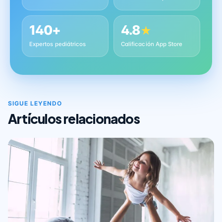
140+
4.8
★
Expertos pediátricos
Calificación App Store
SIGUE LEYENDO
Artículos relacionados