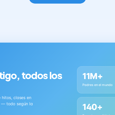
tigo, todos los
11M+
Padres en el mundo
hitos, clases en
s — todo según la
140+