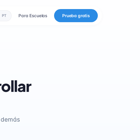
Para Escuelas
Prueba gratis
PT
ollar
s demás