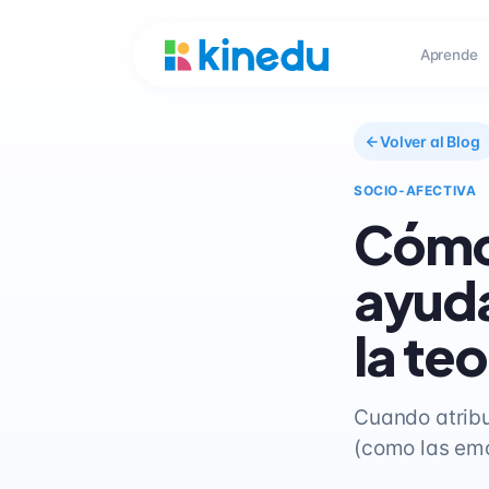
Aprende
Volver al Blog
SOCIO-AFECTIVA
Cómo 
ayuda
la te
Cuando atrib
(como las emoc