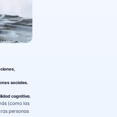
ciones,
ones sociales.
idad cognitiva.
más (como las
otras personas