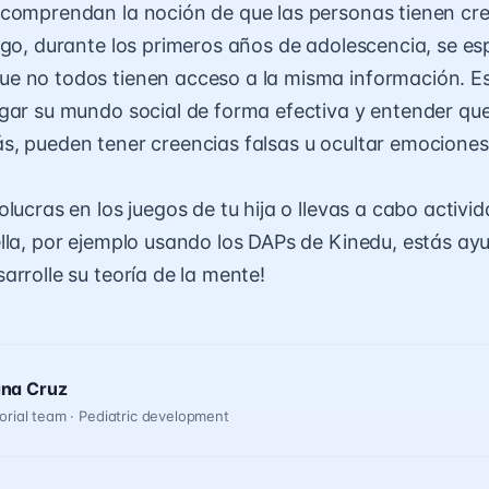
comprendan la noción de que las personas tienen cr
ego, durante los primeros años de adolescencia, se es
 no todos tienen acceso a la misma información. Es
gar su mundo social de forma efectiva y entender que,
, pueden tener creencias falsas u ocultar emociones
lucras en los juegos de tu hija o llevas a cabo activi
lla, por ejemplo usando los DAPs de Kinedu, estás a
arrolle su teoría de la mente!
ana Cruz
orial team · Pediatric development