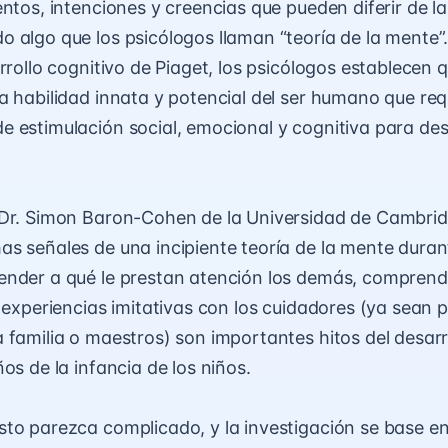
entos, intenciones y creencias que pueden diferir de la
 algo que los psicólogos llaman “teoría de la mente”.
rrollo cognitivo de Piaget, los psicólogos establecen q
a habilidad innata y potencial del ser humano que req
 estimulación social, emocional y cognitiva para des
 Dr. Simon Baron-Cohen de la Universidad de Cambrid
s señales de una incipiente teoría de la mente durant
nder a qué le prestan atención los demás, comprende
s experiencias imitativas con los cuidadores (ya sean 
 familia o maestros) son importantes hitos del desarr
os de la infancia de los niños.
to parezca complicado, y la investigación se base en