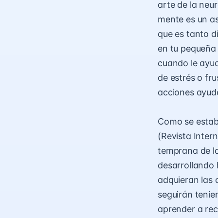
arte de la neur
mente es un as
que es tanto d
en tu pequeña 
cuando le ayu
de estrés o fr
acciones ayudan
Como se establ
(Revista Inter
temprana de la
desarrollando 
adquieran las 
seguirán tenie
aprender a rec