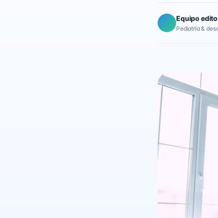
Equipo edito
Pediatría & desar