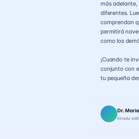
más adelante, 
diferentes. Lu
comprendan que
permitirá nave
como los demás
¡Cuando te invo
conjunto con e
tu pequeña des
Dr. Mari
Kinedu edit