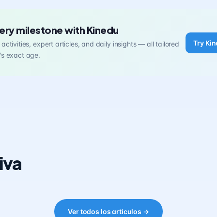
ery milestone with Kinedu
Try Kin
activities, expert articles, and daily insights — all tailored
's exact age.
iva
Ver todos los artículos →