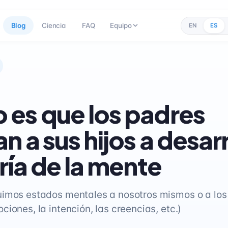
Blog
Ciencia
FAQ
Equipo
EN
ES
es que los padres
n a sus hijos a desarr
oría de la mente
uimos estados mentales a nosotros mismos o a lo
iones, la intención, las creencias, etc.)