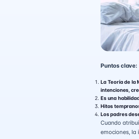
Puntos clave:
La Teoría de la
intenciones, cr
Es una habilida
Hitos tempranos
Los padres dese
Cuando atribu
emociones, la 