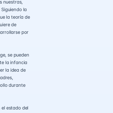
s nuestras,
 Siguiendo la
ue la teoría de
uiere de
arrollarse por
ge, se pueden
e la infancia
r la idea de
padres,
ollo durante
 el estado del