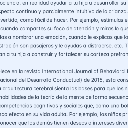
ociencia, en realidad ayudar a tu hija a desarrollar su 
pecto continuo y parcialmente intuitivo de la crianz
ivertido, como fácil de hacer. Por ejemplo, estimulas e
cuando compartes su foco de atención y miras lo que
das a nombrar una emoción, cuando le explicas que 
ustración son pasajeros y le ayudas a distraerse, etc. 
 a tu hija a construir y fortalecer su corteza prefron
ece en la revista International Journal of Behaviora
nacional del Desarrollo Conductual) de 2015, esta con
 arquitectura cerebral sienta las bases para que los 
habilidades de la teoría de la mente de forma secuen
competencias cognitivas y sociales que, como una bol
ndo efecto en su vida adulta. Por ejemplo, los niños 
onocer que los demás tienen deseos o intereses diver