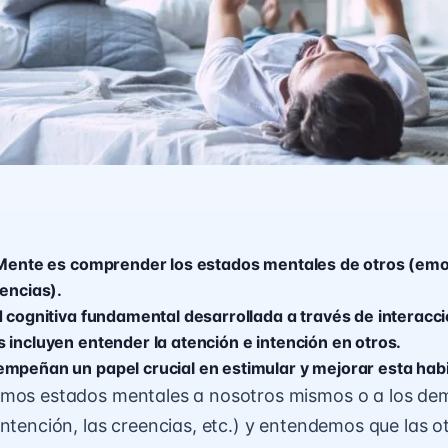
 Mente es comprender los estados mentales de otros (emo
eencias).
d cognitiva fundamental desarrollada a través de interacci
 incluyen entender la atención e intención en otros.
mpeñan un papel crucial en estimular y mejorar esta habil
imos estados mentales a nosotros mismos o a los de
intención, las creencias, etc.) y entendemos que las 