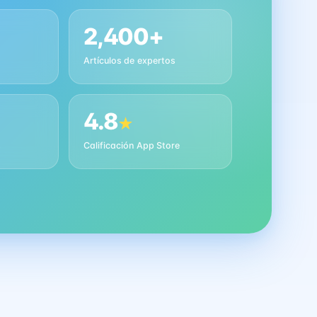
2,400+
Artículos de expertos
4.8
★
s
Calificación App Store