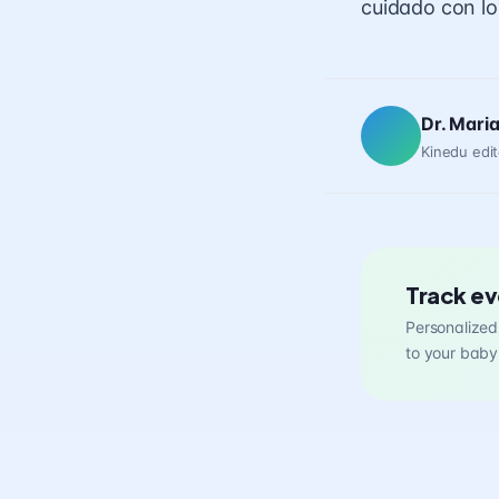
cuidado con lo
Dr. Mari
Kinedu edit
Track ev
Personalized 
to your baby