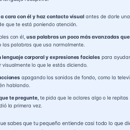
a cara con él y haz contacto visual
antes de darle una 
e que te está poniendo atención.
les con él,
usa palabras un poco más avanzadas que 
 las palabras que usa normalmente.
 lenguaje corporal y expresiones faciales
para ayudar
visualmente lo que le estás diciendo.
racciones
apagando los sonidos de fondo, como la televis
én hablando.
que te pregunte,
te pida que le aclares algo o le repitas l
dió la primera vez.
e sabes que tu pequeño entiende casi todo lo que di