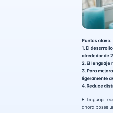
Puntos clave:
1. El desarrol
alrededor de 
2. El lenguaje
3. Para mejora
ligeramente av
4. Reduce dist
El lenguaje re
ahora posee un