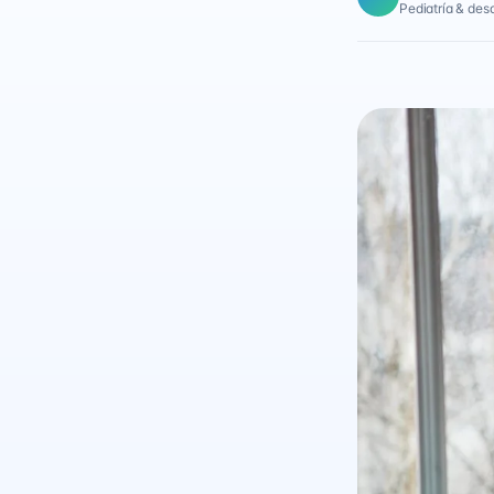
Pediatría & desar