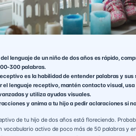
lo del lenguaje de un niño de dos años es rápido, co
200-300 palabras.
 receptivo es la habilidad de entender palabras y sus 
r el lenguaje receptivo, mantén contacto visual, usa
anzadas y utiliza ayudas visuales.
racciones y anima a tu hijo a pedir aclaraciones si n
ceptivo de tu hijo de dos años está floreciendo. Proba
 vocabulario activo de poco más de 50 palabras y en