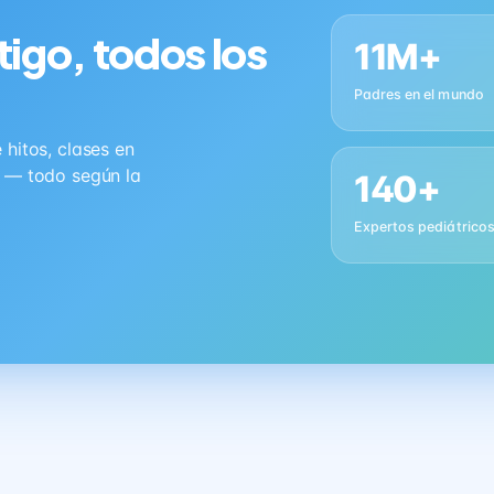
tigo, todos los
11M+
Padres en el mundo
hitos, clases en
s — todo según la
140+
Expertos pediátrico