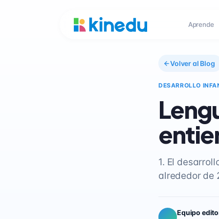
Aprende
Volver al Blog
DESARROLLO INFA
Lengu
entie
1. El desarro
alrededor de 
Equipo edito