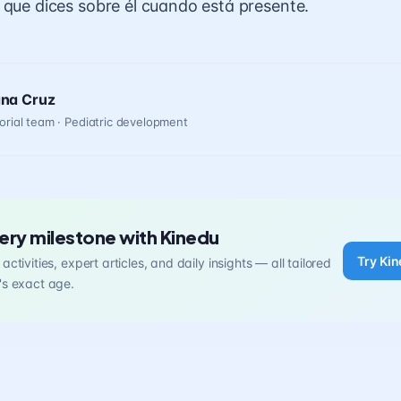
 que dices sobre él cuando está presente.
ana Cruz
orial team · Pediatric development
ery milestone with Kinedu
Try Kin
activities, expert articles, and daily insights — all tailored
's exact age.