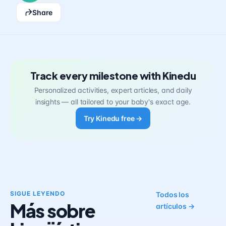
Share
Track every milestone with Kinedu
Personalized activities, expert articles, and daily
insights — all tailored to your baby's exact age.
Try Kinedu free →
SIGUE LEYENDO
Todos los
Más sobre
artículos →