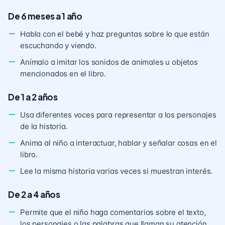
De 6 meses a 1 año
Habla con el bebé y haz preguntas sobre lo que están
escuchando y viendo.
Anímalo a imitar los sonidos de animales u objetos
mencionados en el libro.
De 1 a 2 años
Usa diferentes voces para representar a los personajes
de la historia.
Anima al niño a interactuar, hablar y señalar cosas en el
libro.
Lee la misma historia varias veces si muestran interés.
De 2 a 4 años
Permite que el niño haga comentarios sobre el texto,
los personajes o las palabras que llaman su atención.