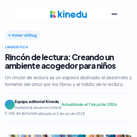
Volver al Blog
LINGÜÍSTICA
Rincón de lectura: Creando un
ambiente acogedor para niños
Un rincón de lectura es un espacio dedicado al desarrollo y
fomento del amor por los libros y el hábito de la lectura.
Equipo editorial Kinedu
Actualizado el 7 de jul de 2026
Pediatría & desarrollo infantil
5 min de lectura
Publicado el 3 de oct de 2023