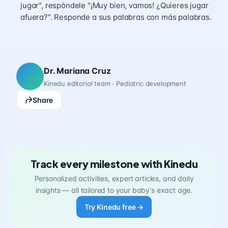
jugar", respóndele "¡Muy bien, vamos! ¿Quieres jugar
afuera?". Responde a sus palabras con más palabras.
Dr. Mariana Cruz
Kinedu editorial team · Pediatric development
Share
Track every milestone with Kinedu
Personalized activities, expert articles, and daily
insights — all tailored to your baby's exact age.
Try Kinedu free →