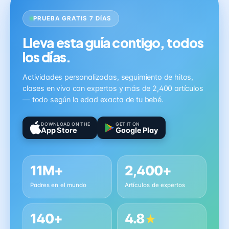
PRUEBA GRATIS 7 DÍAS
Lleva esta guía contigo, todos
los días.
Actividades personalizadas, seguimiento de hitos,
clases en vivo con expertos y más de 2,400 artículos
— todo según la edad exacta de tu bebé.
DOWNLOAD ON THE
GET IT ON
App Store
Google Play
11M+
2,400+
Padres en el mundo
Artículos de expertos
140+
4.8
★