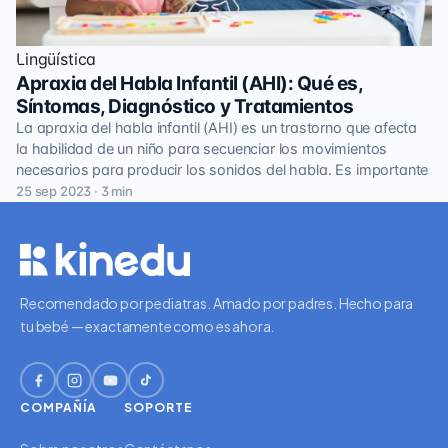
Lingüística
Apraxia del Habla Infantil (AHI): Qué es,
Síntomas, Diagnóstico y Tratamientos
La apraxia del habla infantil (AHI) es un trastorno que afecta
la habilidad de un niño para secuenciar los movimientos
necesarios para producir los sonidos del habla. Es importante
25 sep 2023 · 3 min
Recomendado por pediatras. Amado por padres. Hecho para
tu bebé — exactamente como es ahora.
COMPAÑÍA
SOPORTE