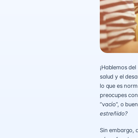
¡Hablemos del
salud y el des
lo que es norm
preocupes con 
“vacío”, o bue
estreñido?
Sin embargo, 