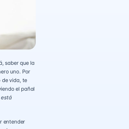
, saber que la
mero uno. Por
 de vida, te
iendo el pañal
 está
r entender