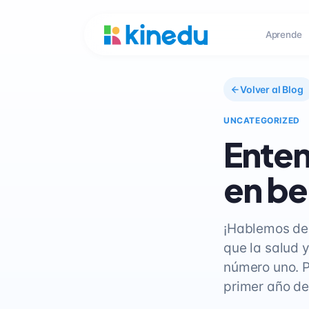
Aprende
Volver al Blog
UNCATEGORIZED
Enten
en be
¡Hablemos de
que la salud 
número uno. P
primer año de