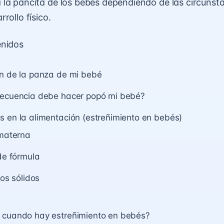
la pancita de los bebés dependiendo de las circunsta
rollo físico.
enidos
ón de la panza de mi bebé
recuencia debe hacer popó mi bebé?
 en la alimentación (estreñimiento en bebés)
materna
de fórmula
os sólidos
 cuando hay estreñimiento en bebés?