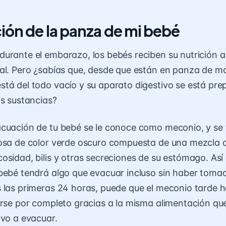
ión de la panza de mi bebé
urante el embarazo, los bebés reciben su nutrición a
al. Pero ¿sabías que, desde que están en panza de m
tá del todo vacío y su aparato digestivo se está pr
as sustancias?
cuación de tu bebé se le conoce como meconio, y se 
osa de color verde oscuro compuesta de una mezcla d
osidad, bilis y otras secreciones de su estómago. Así
bebé tendrá algo que evacuar incluso sin haber toma
 las primeras 24 horas, puede que el meconio tarde
arse por completo gracias a la misma alimentación que
ivo a evacuar.