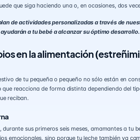
puede que siga haciendo una o, en ocasiones, dos veces
plan de actividades personalizadas a través de nues
ayudarán a tu bebé a alcanzar su óptimo desarrollo.
ios en la alimentación
(
estreñim
estivo de tu pequeña o pequeño no sólo están en con
no que reacciona de forma distinta dependiendo del ti
ue reciban.
rna
e, durante sus primeros seis meses, amamantes a tu b
cios emocionales, sino porque tu leche también va ca