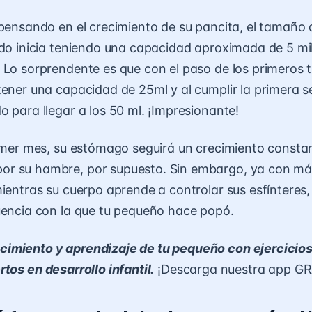
 pensando en el crecimiento de su pancita, el tamaño
ido inicia teniendo una capacidad aproximada de 5 mili
 Lo sorprendente es que con el paso de los primeros t
tener una capacidad de 25ml y al cumplir la primera 
o para llegar a los 50 ml. ¡Impresionante!
rimer mes, su estómago seguirá un crecimiento consta
r su hambre, por supuesto. Sin embargo, ya con má
mientras su cuerpo aprende a controlar sus esfínteres,
uencia con la que tu pequeño hace popó.
cimiento y aprendizaje de tu pequeño con ejercicio
tos en desarrollo infantil.
¡Descarga nuestra app GR