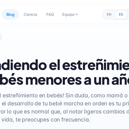
Blog
Ciencia
FAQ
Equipo
EN
ES
diendo el estreñimi
bés menores a un añ
l estreñimiento en bebés! Sin duda, como mamá o
y el desarrollo de tu bebé marcha en orden es tu pr
or lo que es normal que, al notar ligeros cambios 
 vida, te preocupes con frecuencia.