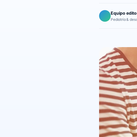
Equipo edito
Pediatría & desar