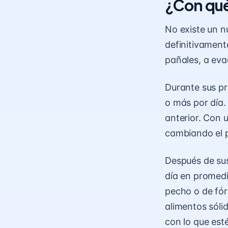
¿Con qué
No existe un n
definitivamen
pañales, a eva
Durante sus pr
o más por día.
anterior. Con 
cambiando el 
Después de sus
día en promedi
pecho o de fór
alimentos sóli
con lo que est