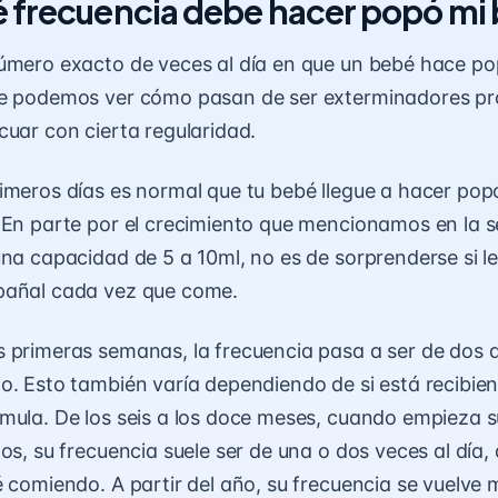
 frecuencia debe hacer popó mi
úmero exacto de veces al día en que un bebé hace po
te podemos ver cómo pasan de ser exterminadores pr
cuar con cierta regularidad.
imeros días es normal que tu bebé llegue a hacer pop
 En parte por el crecimiento que mencionamos en la 
una capacidad de 5 a 10ml, no es de sorprenderse si l
pañal cada vez que come.
 primeras semanas, la frecuencia pasa a ser de dos a
o. Esto también varía dependiendo de si está recibie
mula. De los seis a los doce meses, cuando empieza s
dos, su frecuencia suele ser de una o dos veces al día
é comiendo. A partir del año, su frecuencia se vuelv