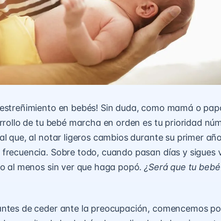
 estreñimiento en bebés! Sin duda, como mamá o papá
arrollo de tu bebé marcha en orden es tu prioridad nú
al que, al notar ligeros cambios durante su primer año
frecuencia. Sobre todo, cuando pasan días y sigues v
no al menos sin ver que haga popó.
¿Será que tu bebé
antes de ceder ante la preocupación, comencemos po