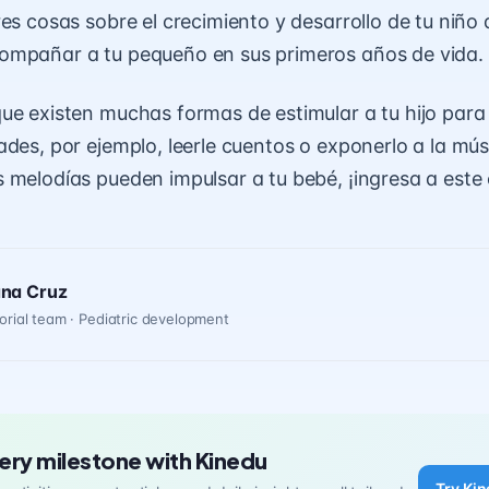
es cosas sobre el crecimiento y desarrollo de tu niño 
ompañar a tu pequeño en sus primeros años de vida.
ue existen muchas formas de estimular a tu hijo para
des, por ejemplo, leerle cuentos o exponerlo a la músi
 melodías pueden impulsar a tu bebé, ¡ingresa a
este
ana Cruz
orial team · Pediatric development
ery milestone with Kinedu
Try Kin