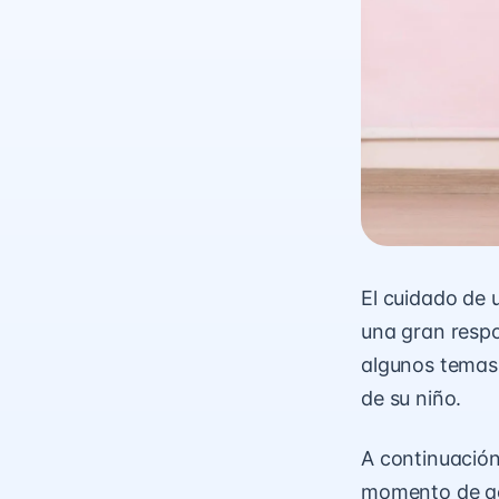
El cuidado de 
una gran respo
algunos temas 
de su niño.
A continuación
momento de ac