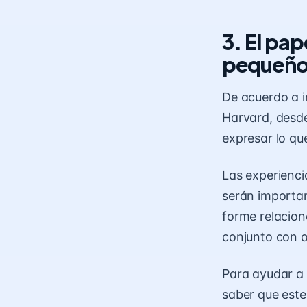
3. El pap
pequeñ
De acuerdo a
Harvard, desde
expresar lo qu
Las experienci
serán importan
forme relacion
conjunto con o
Para ayudar a 
saber que este