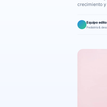
crecimiento y 
Equipo edito
Pediatría & desar