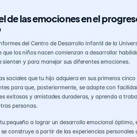
el de las emociones en el progres
o
informes
del Centro de Desarrollo Infantil de la Univer
 que los niños nacen comienzan a desarrollar habili
e sienten y para manejar sus diferentes emociones.
as sociales que tu hijo adquiera en sus primeros cinco
tes para que, posteriormente, se adapte con facilidad
es exitosas y amistades duraderas, y aprenda a traba
tras personas.
tu pequeño a lograr un desarrollo emocional óptimo,
 se construye a partir de las experiencias personales