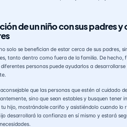
ación de un niño con sus padres y 
res
o solo se benefician de estar cerca de sus padres, s
es, tanto dentro como fuera de la familia. De hecho, 
 diferentes personas puede ayudarlos a desarrollarse 
te.
 aconsejable que las personas que estén al cuidado d
ntemente, sino que sean estables y busquen tener i
 tu hijo, mostrándole cariño y asistiéndolo cuando lo 
ijo desarrollará la confianza en sí mismo y estará se
 necesidades.