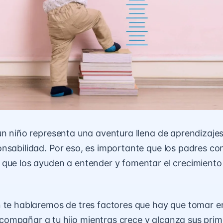
un niño representa una aventura llena de aprendizajes
nsabilidad. Por eso, es importante que los padres c
que los ayuden a entender y fomentar el crecimiento 
 te hablaremos de tres factores que hay que tomar e
ompañar a tu hijo mientras crece y alcanza sus pri