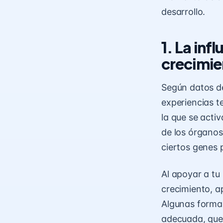
desarrollo.
1. La inf
crecimie
Según
datos
de
experiencias 
la que se acti
de los órganos
ciertos genes 
Al apoyar a tu
crecimiento, a
Algunas formas
adecuada, que