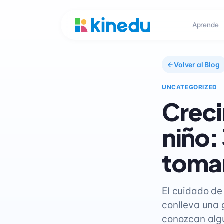
Aprende
Volver al Blog
UNCATEGORIZED
Creci
niño:
tomar
El cuidado de
conlleva una 
conozcan algu