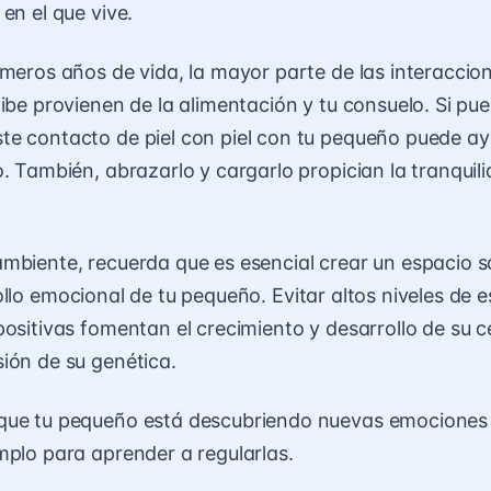
en el que vive.
imeros años de vida, la mayor parte de las
interaccion
cibe provienen de la alimentación y tu consuelo. Si pu
e contacto de piel con piel con tu pequeño puede ay
o. También, abrazarlo y cargarlo propician la tranquili
mbiente, recuerda que es esencial crear un espacio
llo
emocional de tu pequeño. Evitar altos niveles de e
positivas fomentan el crecimiento y desarrollo de su c
ión de su genética.
que tu pequeño está descubriendo nuevas
emociones
mplo para aprender a regularlas.