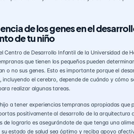
luencia de los genes en el desarroll
nto de tu niño
l Centro de Desarrollo Infantil de la Universidad de H
tempranas que tienen los pequeños pueden determinar
van o no sus genes. Esto es importante porque el desa
, incluyendo el cerebro, depende de cuándo y cómo s
para realizar algunas tareas.
 hijo a tener experiencias tempranas apropiadas que
portas positivamente al desarrollo de la arquitectura 
 de lograrlo es asegurándote de que tenga una alim
 su estado de salud sea óptimo y reciba apoyo
afecti