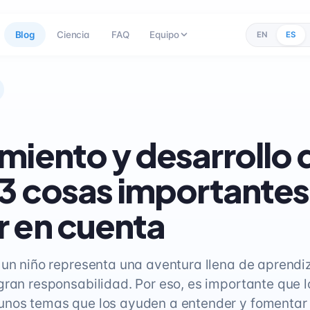
Blog
Ciencia
FAQ
Equipo
EN
ES
miento y desarrollo 
 3 cosas importantes
 en cuenta
 un niño representa una aventura llena de aprendi
gran responsabilidad. Por eso, es importante que 
nos temas que los ayuden a entender y fomentar 