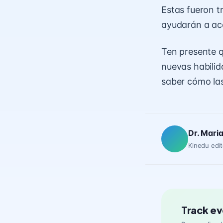
Estas fueron tr
ayudarán a ac
Ten presente q
nuevas habilida
saber cómo las
Dr. Mari
Kinedu edit
Track ev