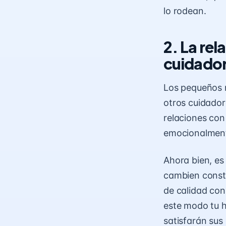
lo rodean.
2. La rel
cuidado
Los pequeños n
otros cuidador
relaciones con
emocionalmen
Ahora bien, es
cambien consta
de calidad con
este modo tu h
satisfarán sus