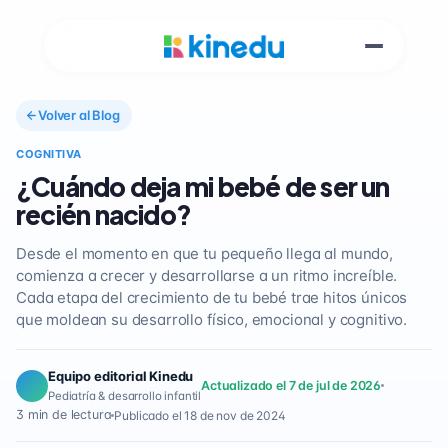
Volver al Blog
COGNITIVA
¿Cuándo deja mi bebé de ser un
recién nacido?
Desde el momento en que tu pequeño llega al mundo,
comienza a crecer y desarrollarse a un ritmo increíble.
Cada etapa del crecimiento de tu bebé trae hitos únicos
que moldean su desarrollo físico, emocional y cognitivo.
Equipo editorial Kinedu
Actualizado el 7 de jul de 2026
Pediatría & desarrollo infantil
3 min de lectura
Publicado el 18 de nov de 2024