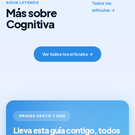
SIGUE LEYENDO
Todos los
Más sobre
artículos →
Cognitiva
Ver todos los artículos →
PRUEBA GRATIS 7 DÍAS
Lleva esta guía contigo, todos