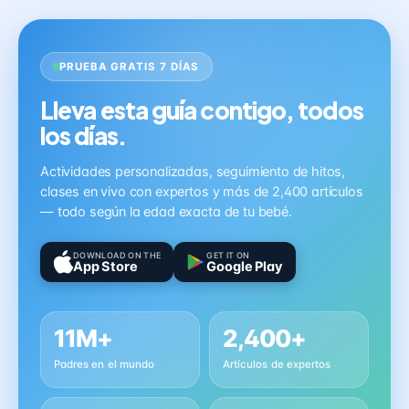
PRUEBA GRATIS 7 DÍAS
Lleva esta guía contigo, todos
los días.
Actividades personalizadas, seguimiento de hitos,
clases en vivo con expertos y más de 2,400 artículos
— todo según la edad exacta de tu bebé.
DOWNLOAD ON THE
GET IT ON
App Store
Google Play
11M+
2,400+
Padres en el mundo
Artículos de expertos