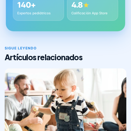
140+
4.8
★
Expertos pediátricos
Calificación App Store
SIGUE LEYENDO
Artículos relacionados