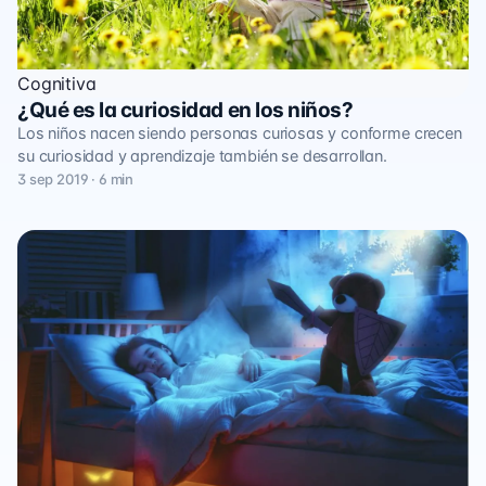
Cognitiva
¿Qué es la curiosidad en los niños?
Los niños nacen siendo personas curiosas y conforme crecen
su curiosidad y aprendizaje también se desarrollan.
3 sep 2019 · 6 min