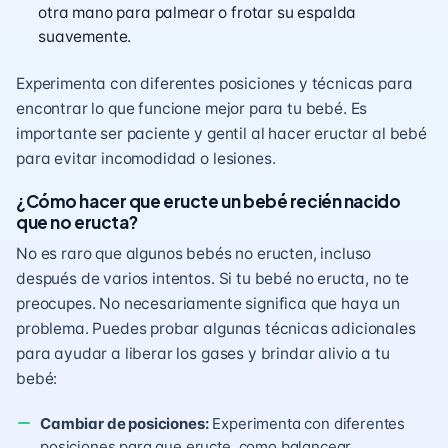
otra mano para palmear o frotar su espalda
suavemente.
Experimenta con diferentes posiciones y técnicas para
encontrar lo que funcione mejor para tu bebé. Es
importante ser paciente y gentil al hacer eructar al bebé
para evitar incomodidad o lesiones.
¿Cómo hacer que eructe un bebé recién nacido
que no eructa?
No es raro que algunos bebés no eructen, incluso
después de varios intentos. Si tu bebé no eructa, no te
preocupes. No necesariamente significa que haya un
problema. Puedes probar algunas técnicas adicionales
para ayudar a liberar los gases y brindar alivio a tu
bebé:
Cambiar de posiciones:
Experimenta con diferentes
posiciones para que eructe, como balancear