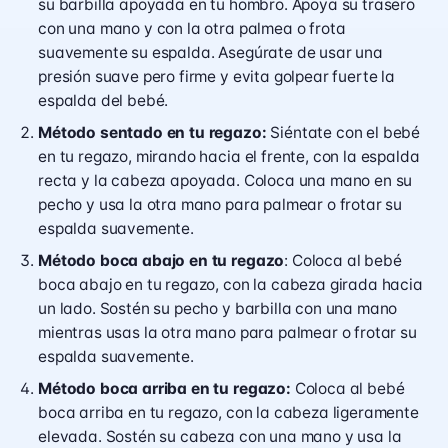
su barbilla apoyada en tu hombro. Apoya su trasero
con una mano y con la otra palmea o frota
suavemente su espalda. Asegúrate de usar una
presión suave pero firme y evita golpear fuerte la
espalda del bebé.
Método sentado en tu regazo:
Siéntate con el bebé
en tu regazo, mirando hacia el frente, con la espalda
recta y la cabeza apoyada. Coloca una mano en su
pecho y usa la otra mano para palmear o frotar su
espalda suavemente.
Método boca abajo en tu regazo
: Coloca al bebé
boca abajo en tu regazo, con la cabeza girada hacia
un lado. Sostén su pecho y barbilla con una mano
mientras usas la otra mano para palmear o frotar su
espalda suavemente.
Método boca arriba en tu regazo:
Coloca al bebé
boca arriba en tu regazo, con la cabeza ligeramente
elevada. Sostén su cabeza con una mano y usa la