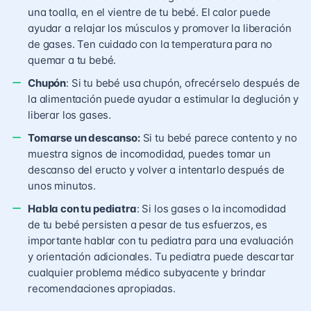
una toalla, en el vientre de tu bebé. El calor puede
ayudar a relajar los músculos y promover la liberación
de gases. Ten cuidado con la temperatura para no
quemar a tu bebé.
Chupón
: Si tu bebé usa chupón, ofrecérselo después de
la alimentación puede ayudar a estimular la deglución y
liberar los gases.
Tomarse un descanso:
Si tu bebé parece contento y no
muestra signos de incomodidad, puedes tomar un
descanso del eructo y volver a intentarlo después de
unos minutos.
Habla con tu pediatra
: Si los gases o la incomodidad
de tu bebé persisten a pesar de tus esfuerzos, es
importante hablar con tu pediatra para una evaluación
y orientación adicionales. Tu pediatra puede descartar
cualquier problema médico subyacente y brindar
recomendaciones apropiadas.