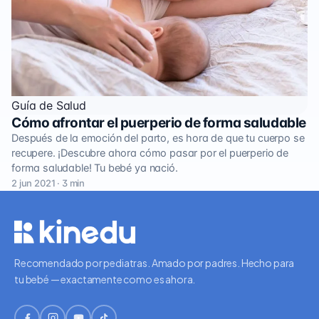
Guía de Salud
Cómo afrontar el puerperio de forma saludable
Después de la emoción del parto, es hora de que tu cuerpo se
recupere. ¡Descubre ahora cómo pasar por el puerperio de
forma saludable! Tu bebé ya nació.
2 jun 2021 · 3 min
Recomendado por pediatras. Amado por padres. Hecho para
tu bebé — exactamente como es ahora.