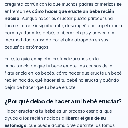
pregunta común con la que muchos padres primerizos se
enfrentan es
cómo hacer que eructe un bebé recién
nacido
. Aunque hacerlos eructar puede parecer una
tarea simple e insignificante, desempeña un papel crucial
para ayudar a los bebés a liberar el gas y prevenir la
incomodidad causada por el aire atrapado en sus
pequeños estómagos.
En esta guía completa, profundizaremos en la
importancia de que tu bebe eructe, las causas de la
flatulencia en los bebés, cómo hacer que eructe un bebé
recién nacido, qué hacer si tu bebé no eructa y cuándo
dejar de hacer que tu bebe eructe.
¿Por qué debo de hacer a mi bebé eructar?
Hacer
eructar a tu bebé
es un proceso esencial que
ayuda a los recién nacidos a
liberar el gas de su
estómago
, que puede acumularse durante las tomas.