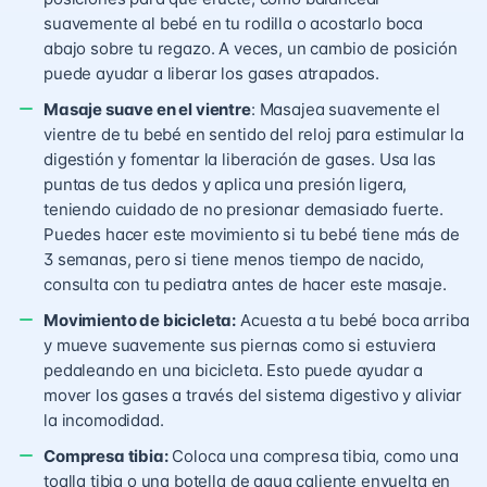
suavemente al bebé en tu rodilla o acostarlo boca
abajo sobre tu regazo. A veces, un cambio de posición
puede ayudar a liberar los gases atrapados.
Masaje suave en el vientre
: Masajea suavemente el
vientre de tu bebé en sentido del reloj para estimular la
digestión y fomentar la liberación de gases. Usa las
puntas de tus dedos y aplica una presión ligera,
teniendo cuidado de no presionar demasiado fuerte.
Puedes hacer este movimiento si tu bebé tiene más de
3 semanas, pero si tiene menos tiempo de nacido,
consulta con tu pediatra antes de hacer este masaje.
Movimiento de bicicleta:
Acuesta a tu bebé boca arriba
y mueve suavemente sus piernas como si estuviera
pedaleando en una bicicleta. Esto puede ayudar a
mover los gases a través del sistema digestivo y aliviar
la incomodidad.
Compresa tibia:
Coloca una compresa tibia, como una
toalla tibia o una botella de agua caliente envuelta en