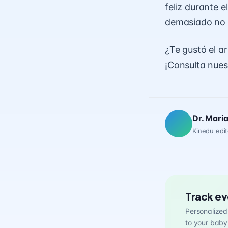
feliz durante 
demasiado no c
¿Te gustó el a
¡Consulta nues
Dr. Mari
Kinedu edit
Track ev
Personalized 
to your baby