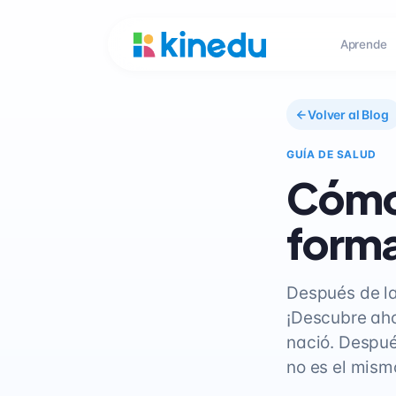
Aprende
Volver al Blog
GUÍA DE SALUD
Cómo 
forma
Después de la
¡Descubre aho
nació. Despué
no es el mism