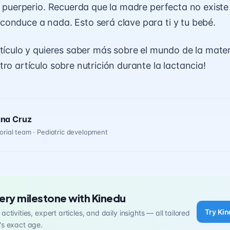
el puerperio. Recuerda que
la madre perfecta no existe
onduce a nada. Esto será clave para ti y tu bebé.
rtículo y quieres saber más sobre el mundo de la mate
tro artículo sobre
nutrición durante la lactancia
!
ana Cruz
orial team · Pediatric development
ery milestone with Kinedu
Try Kin
activities, expert articles, and daily insights — all tailored
's exact age.