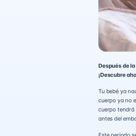
Después de la 
¡Descubre aho
Tu bebé ya nac
cuerpo ya no e
cuerpo tendrá 
antes del emb
Este periodo s