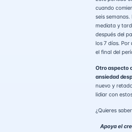
cuando comienc
seis semanas. 
mediata y tard
después del pa
los 7 días. Por
el final del per
Otro aspecto 
ansiedad desp
nuevo y retado
lidiar con esto
¿Quieres saber
Apoya el cre