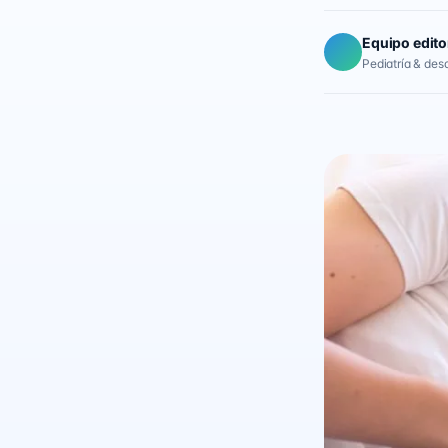
Equipo edito
Pediatría & desar