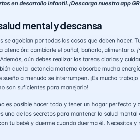
tos en desarrollo infantil. ¡Descarga nuestra app G
 salud mental y descansa
 se agobian por todas las cosas que deben hacer. T
 atención: cambiarle el pañal,
bañarlo
, alimentarlo. 
 Además, aún debes realizar las tareas diarias y cuida
bién que la lactancia materna absorbe mucha energía
e sueño a menudo se interrumpen. ¡Es mucho trabajo 
o son suficientes para manejarlo!
o es posible hacer todo y tener un hogar perfecto y 
 uno de los secretos para mantener la salud mental d
con tu bebé y duerme cuando duerma él. Necesitas y