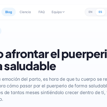
Blog
Ciencia
FAQ
Equipo
EN
ES
afrontar el puerper
 saludable
 emoción del parto, es hora de que tu cuerpo se r
ra cómo pasar por el puerperio de forma saludabl
s de tantos meses sintiéndolo crecer dentro de ti,
o.