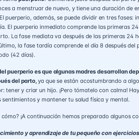
es a menstruar de nuevo, y tiene una duración de en
El puerperio, además, se puede dividir en tres fases: 
ía. El puerperio inmediato comprende las primeras 24
rto. La fase mediata va después de las primeras 24 h
 último, la fase tardía comprende el día 8 después del
íodo (42 días).
del puerperio es que algunas madres desarrollan
dep
ués del parto,
ya que se están acostumbrando a algo
r: tener y criar un hijo. ¡Pero tómatelo con calma! Ha
s sentimientos y mantener tu salud física y mental.
 cómo? ¡A continuación hemos preparado algunos con
cimiento y aprendizaje de tu pequeño con ejercicio