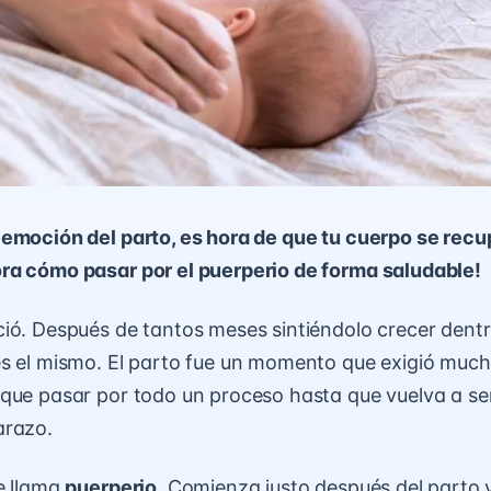
emoción del parto, es hora de que tu cuerpo se recu
ra cómo pasar por el puerperio de forma saludable!
ió. Después de tantos meses sintiéndolo crecer dentro
s el mismo. El parto fue un momento que exigió mucho 
que pasar por todo un proceso hasta que vuelva a ser
arazo.
e llama
puerperio
. Comienza justo después del parto 