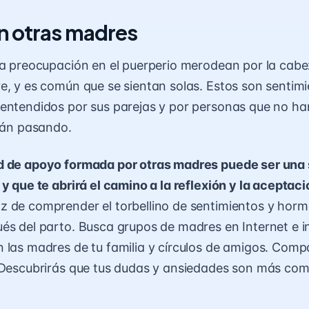
n otras madres
la preocupación en el puerperio merodean por la cab
e, y es común que se sientan solas. Estos son sentim
entendidos por sus parejas y por personas que no h
stán pasando.
d de apoyo formada por otras madres puede ser una 
 y que te abrirá el camino a la reflexión y la aceptaci
z de comprender el torbellino de sentimientos y hor
és del parto. Busca grupos de madres en Internet e i
 las madres de tu familia y círculos de amigos. Comp
¡Descubrirás que tus dudas y ansiedades son más com