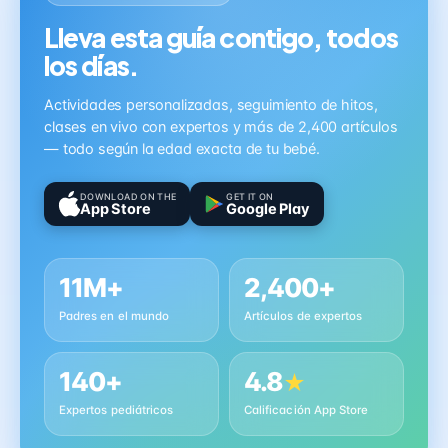
Lleva esta guía contigo, todos
los días.
Actividades personalizadas, seguimiento de hitos,
clases en vivo con expertos y más de 2,400 artículos
— todo según la edad exacta de tu bebé.
DOWNLOAD ON THE
GET IT ON
App Store
Google Play
11M+
2,400+
Padres en el mundo
Artículos de expertos
140+
4.8
★
Expertos pediátricos
Calificación App Store