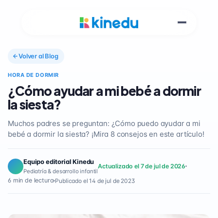
Volver al Blog
HORA DE DORMIR
¿Cómo ayudar a mi bebé a dormir
la siesta?
Muchos padres se preguntan: ¿Cómo puedo ayudar a mi
bebé a dormir la siesta? ¡Mira 8 consejos en este artículo!
Equipo editorial Kinedu
Actualizado el 7 de jul de 2026
Pediatría & desarrollo infantil
6 min de lectura
Publicado el 14 de jul de 2023