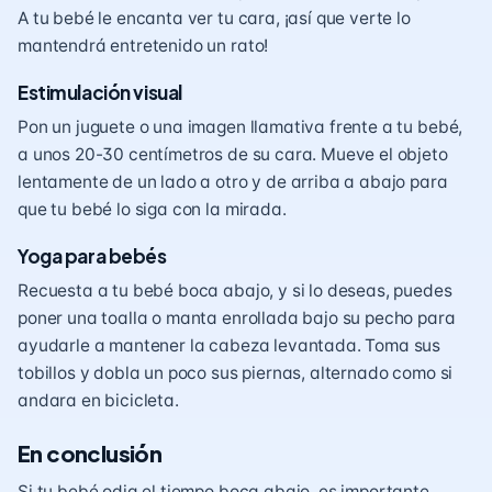
A tu bebé le encanta ver tu cara, ¡así que verte lo
mantendrá entretenido un rato!
Estimulación visual
Pon un juguete o una imagen llamativa frente a tu bebé,
a unos 20-30 centímetros de su cara. Mueve el objeto
lentamente de un lado a otro y de arriba a abajo para
que tu bebé lo siga con la mirada.
Yoga para bebés
Recuesta a tu bebé boca abajo, y si lo deseas, puedes
poner una toalla o manta enrollada bajo su pecho para
ayudarle a mantener la cabeza levantada. Toma sus
tobillos y dobla un poco sus piernas, alternado como si
andara en bicicleta.
En conclusión
Si tu bebé odia el tiempo boca abajo, es importante