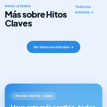
SIGUE LEYENDO
Todos los
Más sobre Hitos
artículos →
Claves
Ver todos los artículos →
PRUEBA GRATIS 7 DÍAS