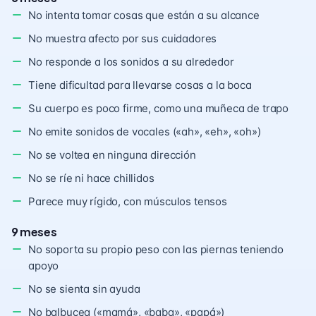
No intenta tomar cosas que están a su alcance
No muestra afecto por sus cuidadores
No responde a los sonidos a su alrededor
Tiene dificultad para llevarse cosas a la boca
Su cuerpo es poco firme, como una muñeca de trapo
No emite sonidos de vocales («ah», «eh», «oh»)
No se voltea en ninguna dirección
No se ríe ni hace chillidos
Parece muy rígido, con músculos tensos
9 meses
No soporta su propio peso con las piernas teniendo
apoyo
No se sienta sin ayuda
No balbucea («mamá», «baba», «papá»)