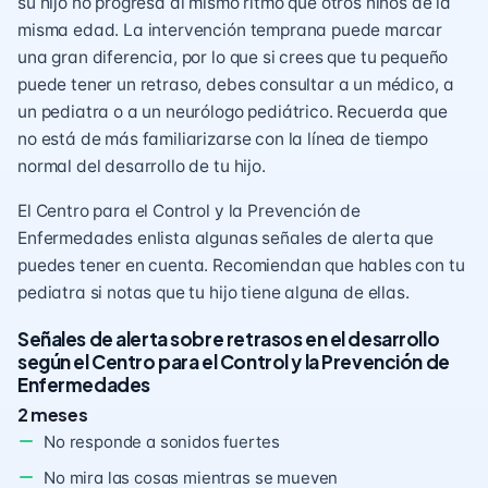
su hijo no progresa al mismo ritmo que otros niños de la
misma edad. La intervención temprana puede marcar
una gran diferencia, por lo que si crees que tu pequeño
puede tener un retraso, debes consultar a un médico, a
un pediatra o a un neurólogo pediátrico. Recuerda que
no está de más familiarizarse con la línea de tiempo
normal del desarrollo de tu hijo.
El Centro para el Control y la Prevención de
Enfermedades enlista algunas señales de alerta que
puedes tener en cuenta. Recomiendan que hables con tu
pediatra si notas que tu hijo tiene alguna de ellas.
Señales de alerta sobre retrasos en el desarrollo
según el Centro para el Control y la Prevención de
Enfermedades
2 meses
No responde a sonidos fuertes
No mira las cosas mientras se mueven