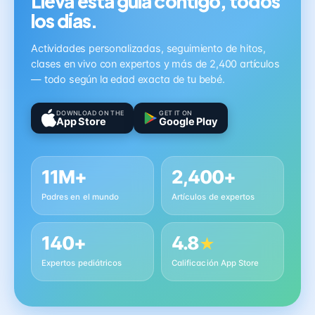
Lleva esta guía contigo, todos
los días.
Actividades personalizadas, seguimiento de hitos,
clases en vivo con expertos y más de 2,400 artículos
— todo según la edad exacta de tu bebé.
DOWNLOAD ON THE
GET IT ON
App Store
Google Play
11M+
2,400+
Padres en el mundo
Artículos de expertos
140+
4.8
★
Expertos pediátricos
Calificación App Store