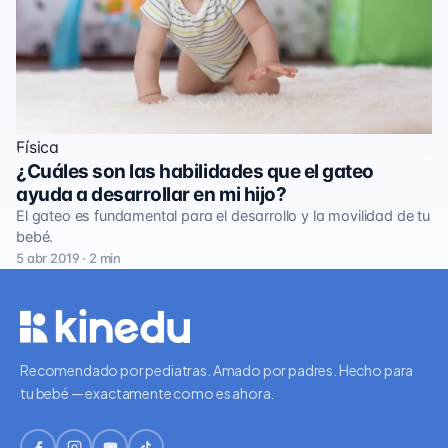
Física
¿Cuáles son las habilidades que el gateo
ayuda a desarrollar en mi hijo?
El gateo es fundamental para el desarrollo y la movilidad de tu
bebé.
5 abr 2019 · 2 min
Recomendado por pediatras. Amado por padres. Hecho para
tu bebé — exactamente como es ahora.