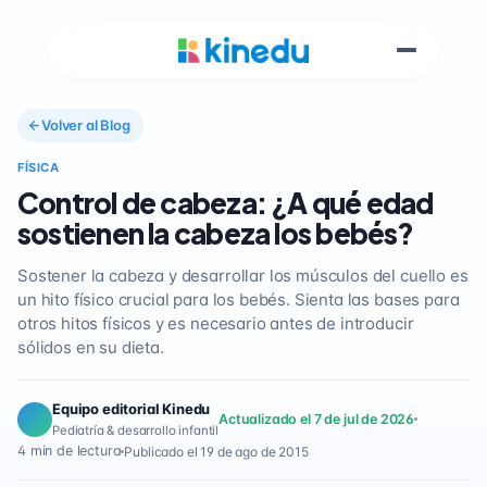
Volver al Blog
FÍSICA
Control de cabeza: ¿A qué edad
sostienen la cabeza los bebés?
Sostener la cabeza y desarrollar los músculos del cuello es
un hito físico crucial para los bebés. Sienta las bases para
otros hitos físicos y es necesario antes de introducir
sólidos en su dieta.
Equipo editorial Kinedu
Actualizado el 7 de jul de 2026
Pediatría & desarrollo infantil
4 min de lectura
Publicado el 19 de ago de 2015