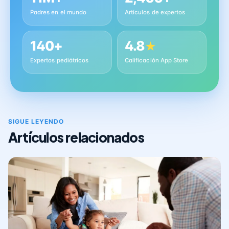
Padres en el mundo
Artículos de expertos
140+
4.8
★
Expertos pediátricos
Calificación App Store
SIGUE LEYENDO
Artículos relacionados