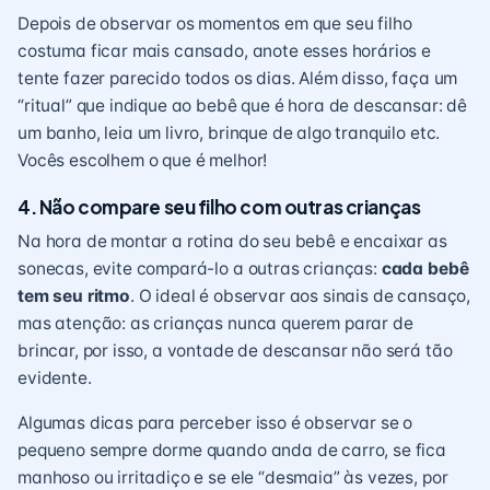
Depois de observar os momentos em que seu filho
costuma ficar mais cansado, anote esses horários e
tente fazer parecido todos os dias. Além disso, faça um
“ritual” que indique ao bebê que é hora de descansar: dê
um banho, leia um livro, brinque de algo tranquilo etc.
Vocês escolhem o que é melhor!
4. Não compare seu filho com outras crianças
Na hora de montar a rotina do seu bebê e encaixar as
sonecas, evite compará-lo a outras crianças:
cada bebê
tem seu ritmo
. O ideal é observar aos sinais de cansaço,
mas atenção: as crianças nunca querem parar de
brincar
, por isso, a vontade de descansar não será tão
evidente.
Algumas dicas para perceber isso é observar se o
pequeno sempre dorme quando anda de carro, se fica
manhoso ou irritadiço e se ele “desmaia” às vezes, por