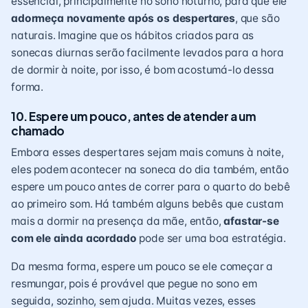
essencial, principalmente no sono noturno, para que ele
adormeça novamente após os despertares
, que são
naturais. Imagine que os hábitos criados para as
sonecas diurnas serão facilmente levados para a hora
de dormir à noite, por isso, é bom acostumá-lo dessa
forma.
10. Espere um pouco, antes de atender a um
chamado
Embora esses despertares sejam mais comuns à noite,
eles podem acontecer na soneca do dia também, então
espere um pouco antes de correr para o
quarto do bebê
ao primeiro som. Há também alguns bebês que custam
mais a dormir na presença da mãe, então,
afastar-se
com ele ainda acordado
pode ser uma boa estratégia.
Da mesma forma, espere um pouco se ele começar a
resmungar, pois é provável que pegue no sono em
seguida, sozinho, sem ajuda. Muitas vezes, esses