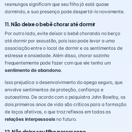
resmungos significam que seu filho já está quase
dormindo, e sua presença pode despertá-lo novamente.
11. Não deixe o bebê chorar até dormir
Por outro lado, evite deixar o bebê chorando no berço
até dormir por exaustão, pois isso pode levar a uma
associação entre o local de dormir e os sentimentos de
estresse e ansiedade. Além disso, chorar sozinho
frequentemente pode fazer com que ele tenha um
sentimento de abandono
.
Isso prejudica o desenvolvimento do
apego seguro
, que
envolve sentimentos de proteção, confiança e
autoestima. De acordo com o psiquiatra John Bowlby, os
dois primeiros anos de vida são críticos para a formação
de laços afetivos, o que traz reflexos em todas as
relações interpessoais
no futuro.
12. Não deixe seu filho passar sono