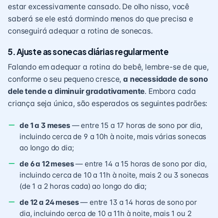
estar excessivamente cansado. De olho nisso, você
saberá se ele está dormindo menos do que precisa e
conseguirá adequar a rotina de sonecas.
5. Ajuste as sonecas diárias regularmente
Falando em adequar a
rotina do bebê
, lembre-se de que,
conforme o seu pequeno cresce,
a necessidade de sono
dele tende a diminuir gradativamente
. Embora cada
criança seja única, são esperados os seguintes padrões:
de 1 a 3 meses
— entre 15 a 17 horas de sono por dia,
incluindo cerca de 9 a 10h à noite, mais várias sonecas
ao longo do dia;
de 6 a 12 meses
— entre 14 a 15 horas de sono por dia,
incluindo cerca de 10 a 11h à noite, mais 2 ou 3 sonecas
(de 1 a 2 horas cada) ao longo do dia;
de 12 a 24 meses
— entre 13 a 14 horas de sono por
dia, incluindo cerca de 10 a 11h à noite, mais 1 ou 2