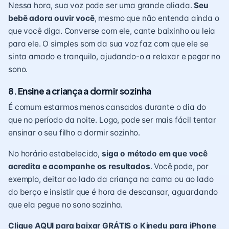
Nessa hora, sua voz pode ser uma grande aliada.
Seu
bebê adora ouvir você
, mesmo que não entenda ainda o
que você diga. Converse com ele, cante baixinho ou leia
para ele. O simples som da sua voz faz com que ele se
sinta amado e tranquilo, ajudando-o a relaxar e pegar no
sono.
8. Ensine a criança a dormir sozinha
É comum estarmos menos cansados durante o dia do
que no período da noite. Logo, pode ser mais fácil tentar
ensinar o seu filho a
dormir sozinho
.
No horário estabelecido,
siga o método em que você
acredita e acompanhe os resultados
. Você pode, por
exemplo, deitar ao lado da criança na cama ou ao lado
do berço e insistir que é hora de descansar, aguardando
que ela pegue no sono sozinha.
Clique AQUI para baixar GRÁTIS o Kinedu para iPhone