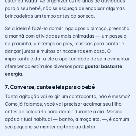
estar cansada. Ao organizar os horários de
atividades
para o seu bebê
, não se esqueça de encaixar algumas
brincadeiras um tempo antes da soneca.
Se a ideia é fazê-lo dormir logo após o almoço, preencha
a manhã com atividades mais animadas — um passeio
na pracinha, um tempo no play, músicas para cantar e
dançar juntos e muitas brincadeiras em casa. O
importante é dar a ele a oportunidade de se movimentar,
oferecendo estímulos diversos para
gastar bastante
energia
.
7. Converse, cante e leia para o bebê
Tanta agitação vai exigir um contraponto, não é mesmo?
Como já falamos, você vai precisar acalmar seu filho
antes de colocá-lo para dormir durante o dia. Mesmo
após o ritual habitual — banho, almoço etc. —, é comum
seu pequeno se manter agitado ao deitar.