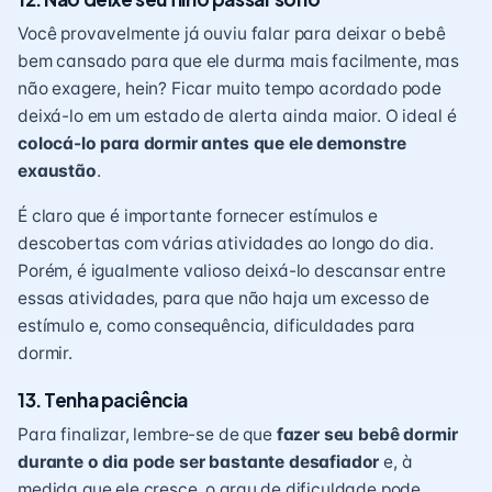
Você provavelmente já ouviu falar para deixar o bebê
bem cansado para que ele durma mais facilmente, mas
não exagere, hein? Ficar muito tempo acordado pode
deixá-lo em um estado de alerta ainda maior. O ideal é
colocá-lo para dormir antes que ele demonstre
exaustão
.
É claro que é importante fornecer estímulos e
descobertas com várias atividades ao longo do dia.
Porém, é igualmente valioso deixá-lo descansar entre
essas atividades, para que não haja um excesso de
estímulo e, como consequência, dificuldades para
dormir.
13. Tenha paciência
Para finalizar, lembre-se de que
fazer seu bebê dormir
durante o dia pode ser bastante desafiador
e, à
medida que ele cresce, o grau de dificuldade pode