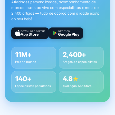
Atividades personalizadas, acompanhamento de
marcos, aulas ao vivo com especialistas e mais de
2.400 artigos — tudo de acordo com a idade exata
do seu bebê.
DOWNLOAD ON THE
GET IT ON
App Store
Google Play
11M+
2,400+
Pais no mundo
Artigos de especialistas
140+
4.8
★
Especialistas pediátricos
Avaliação App Store