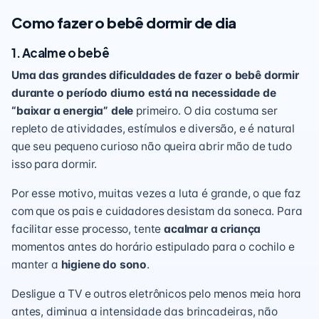
Como fazer o bebê dormir de dia
1. Acalme o bebê
Uma das grandes dificuldades de fazer o bebê dormir
durante o período diurno está na necessidade de
“baixar a energia” dele
primeiro. O dia costuma ser
repleto de atividades, estímulos e diversão, e é natural
que seu pequeno curioso não queira abrir mão de tudo
isso para dormir.
Por esse motivo, muitas vezes a luta é grande, o que faz
com que os pais e cuidadores desistam da soneca. Para
facilitar esse processo, tente
acalmar a criança
momentos antes do horário estipulado para o cochilo e
manter a
higiene do sono
.
Desligue a TV e outros eletrônicos pelo menos meia hora
antes, diminua a intensidade das brincadeiras, não