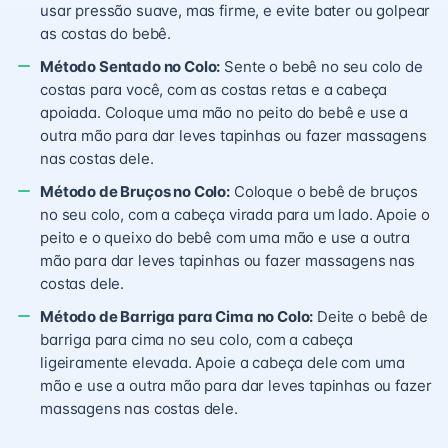
usar pressão suave, mas firme, e evite bater ou golpear
as costas do bebê.
Método Sentado no Colo:
Sente o bebê no seu colo de
costas para você, com as costas retas e a cabeça
apoiada. Coloque uma mão no peito do bebê e use a
outra mão para dar leves tapinhas ou fazer massagens
nas costas dele.
Método de Bruços no Colo:
Coloque o bebê de bruços
no seu colo, com a cabeça virada para um lado. Apoie o
peito e o queixo do bebê com uma mão e use a outra
mão para dar leves tapinhas ou fazer massagens nas
costas dele.
Método de Barriga para Cima no Colo:
Deite o bebê de
barriga para cima no seu colo, com a cabeça
ligeiramente elevada. Apoie a cabeça dele com uma
mão e use a outra mão para dar leves tapinhas ou fazer
massagens nas costas dele.