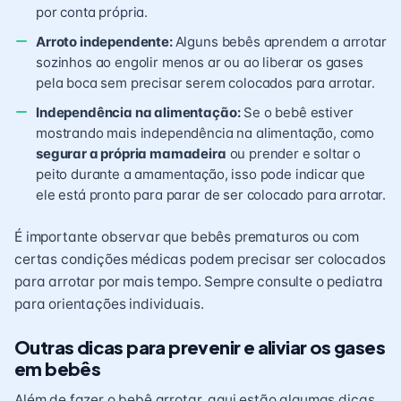
por conta própria.
Arroto independente:
Alguns bebês aprendem a arrotar
sozinhos ao engolir menos ar ou ao liberar os gases
pela boca sem precisar serem colocados para arrotar.
Independência na alimentação:
Se o bebê estiver
mostrando mais independência na alimentação, como
segurar a própria mamadeira
ou prender e soltar o
peito durante a amamentação, isso pode indicar que
ele está pronto para parar de ser colocado para arrotar.
É importante observar que bebês prematuros ou com
certas condições médicas podem precisar ser colocados
para arrotar por mais tempo. Sempre consulte o pediatra
para orientações individuais.
Outras dicas para prevenir e aliviar os gases
em bebês
Além de fazer o bebê arrotar, aqui estão algumas dicas