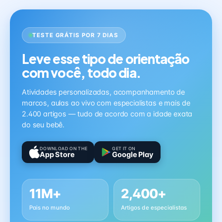
TESTE GRÁTIS POR 7 DIAS
Leve esse tipo de orientação
com você, todo dia.
Atividades personalizadas, acompanhamento de
marcos, aulas ao vivo com especialistas e mais de
2.400 artigos — tudo de acordo com a idade exata
do seu bebê.
DOWNLOAD ON THE
GET IT ON
App Store
Google Play
11M+
2,400+
Pais no mundo
Artigos de especialistas