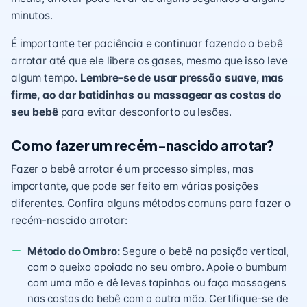
minutos.
É importante ter paciência e continuar fazendo o bebê
arrotar até que ele libere os gases, mesmo que isso leve
algum tempo.
Lembre-se de usar pressão suave, mas
firme, ao dar batidinhas ou massagear as costas do
seu bebê
para evitar desconforto ou lesões.
Como fazer um recém-nascido arrotar?
Fazer o bebê arrotar é um processo simples, mas
importante, que pode ser feito em várias posições
diferentes. Confira alguns métodos comuns para fazer o
recém-nascido arrotar:
Método do Ombro:
Segure o bebê na posição vertical,
com o queixo apoiado no seu ombro. Apoie o bumbum
com uma mão e dê leves tapinhas ou faça massagens
nas costas do bebê com a outra mão. Certifique-se de