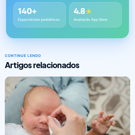
140+
4.8
★
Especialistas pediátricos
Avaliação App Store
CONTINUE LENDO
Artigos relacionados