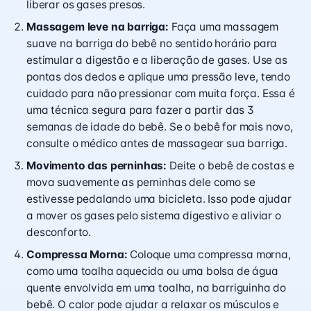
liberar os gases presos.
Massagem leve na barriga:
Faça uma massagem
suave na barriga do bebê no sentido horário para
estimular a digestão e a liberação de gases. Use as
pontas dos dedos e aplique uma pressão leve, tendo
cuidado para não pressionar com muita força. Essa é
uma técnica segura para fazer a partir das 3
semanas de idade do bebê. Se o bebê for mais novo,
consulte o médico antes de massagear sua barriga.
Movimento das perninhas:
Deite o bebê de costas e
mova suavemente as perninhas dele como se
estivesse pedalando uma bicicleta. Isso pode ajudar
a mover os gases pelo sistema digestivo e aliviar o
desconforto.
Compressa Morna:
Coloque uma compressa morna,
como uma toalha aquecida ou uma bolsa de água
quente envolvida em uma toalha, na barriguinha do
bebê. O calor pode ajudar a relaxar os músculos e