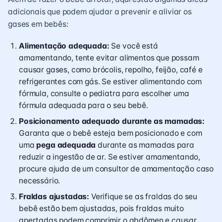
adicionais que podem ajudar a prevenir e aliviar os
gases em bebês:
Alimentação adequada:
Se você está
amamentando, tente evitar alimentos que possam
causar gases, como brócolis, repolho, feijão, café e
refrigerantes com gás. Se estiver alimentando com
fórmula, consulte o pediatra para escolher uma
fórmula adequada para o seu bebê.
Posicionamento adequado durante as mamadas:
Garanta que o bebê esteja bem posicionado e com
uma
pega adequada
durante as mamadas para
reduzir a ingestão de ar. Se estiver amamentando,
procure ajuda de um consultor de amamentação caso
necessário.
Fraldas ajustadas:
Verifique se as fraldas do seu
bebê estão bem ajustadas, pois fraldas muito
apertadas podem comprimir o abdômen e causar