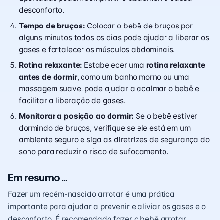
desconforto.
Tempo de bruços:
Colocar o bebê de bruços por
alguns minutos todos os dias pode ajudar a liberar os
gases e fortalecer os músculos abdominais.
Rotina relaxante:
Estabelecer uma
rotina relaxante
antes de dormir
, como um banho morno ou uma
massagem suave, pode ajudar a acalmar o bebê e
facilitar a liberação de gases.
Monitorar a posição ao dormir:
Se o bebê estiver
dormindo de bruços, verifique se ele está em um
ambiente seguro e siga as diretrizes de segurança do
sono para reduzir o risco de sufocamento.
Em resumo…
Fazer um recém-nascido arrotar é uma prática
importante para ajudar a prevenir e aliviar os gases e o
desconforto. É recomendado fazer o bebê arrotar