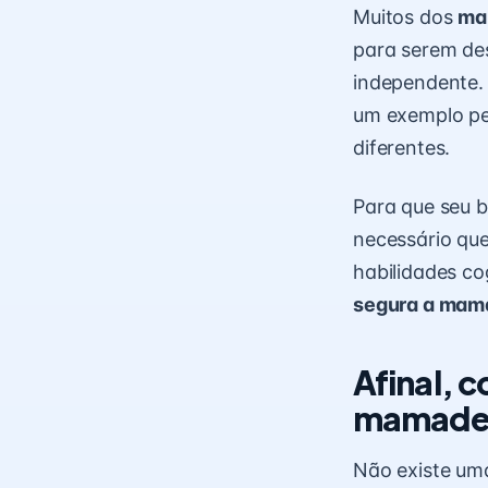
Muitos dos
ma
para serem des
independente.
um exemplo per
diferentes.
Para que seu 
necessário que
habilidades co
segura a mam
Afinal, 
mamade
Não existe uma