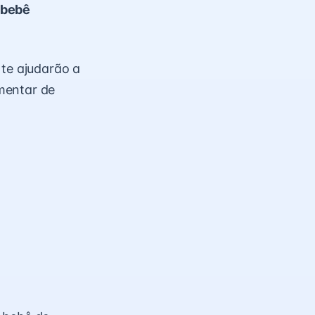
 bebê
 te ajudarão a
mentar de