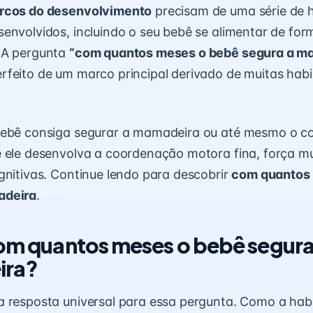
rcos do desenvolvimento
precisam de uma série de h
envolvidos, incluindo o seu bebê se alimentar de for
 A pergunta
“com quantos meses o bebê segura a m
feito de um marco principal derivado de muitas habi
bebê consiga segurar a mamadeira ou até mesmo o co
 ele desenvolva a coordenação motora fina, força mu
gnitivas. Continue lendo para descobrir
com quantos
adeira
.
com quantos meses o bebê segura
ira?
 resposta universal para essa pergunta. Como a habi