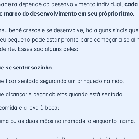
adeira depende do desenvolvimento individual,
cada
e marco do desenvolvimento em seu próprio ritmo.
eu bebê cresce e se desenvolve, há alguns sinais que
seu pequeno pode estar pronto para começar a se ali
ente. Esses são alguns deles:
ue
se sentar sozinho
;
ue ficar sentado segurando um brinquedo na mão.
ue alcançar e pegar objetos quando está sentado;
comida e a leva à boca;
 uma ou as duas mãos na mamadeira enquanto mama.