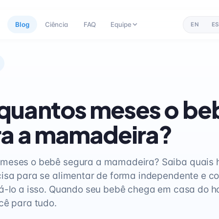
Blog
Ciência
FAQ
Equipe
EN
ES
quantos meses o be
ra a mamadeira?
meses o bebê segura a mamadeira? Saiba quais 
isa para se alimentar de forma independente e c
á-lo a isso. Quando seu bebê chega em casa do hos
cê para tudo.