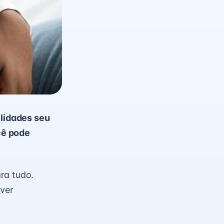
lidades seu
cê pode
ra tudo.
ver