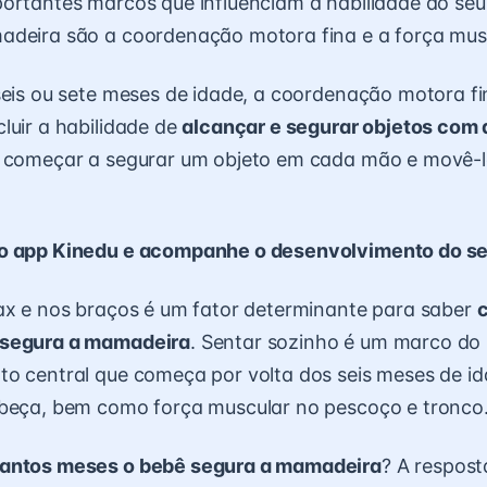
ortantes marcos que influenciam a habilidade do seu
adeira são a coordenação motora fina e a força mus
seis ou sete meses de idade, a coordenação motora f
luir a habilidade de
alcançar e segurar objetos com 
é começar a segurar um objeto em cada mão e movê-l
o app Kinedu e acompanhe o desenvolvimento do se
ax e nos braços é um fator determinante para saber
 segura a mamadeira
. Sentar sozinho é um marco do
o central que começa por volta dos seis meses de id
abeça, bem como força muscular no pescoço e tronco
antos meses o bebê segura a mamadeira
? A respost