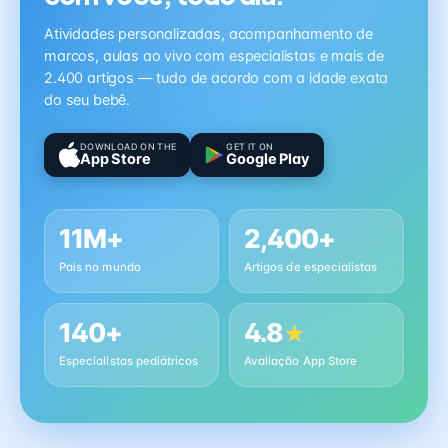
Atividades personalizadas, acompanhamento de
marcos, aulas ao vivo com especialistas e mais de
2.400 artigos — tudo de acordo com a idade exata
do seu bebê.
DOWNLOAD ON THE
GET IT ON
App Store
Google Play
11M+
2,400+
Pais no mundo
Artigos de especialistas
140+
4.8
★
Especialistas pediátricos
Avaliação App Store