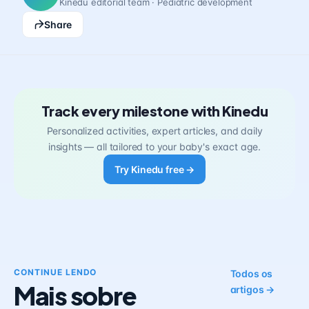
Kinedu editorial team · Pediatric development
Share
Track every milestone with Kinedu
Personalized activities, expert articles, and daily
insights — all tailored to your baby's exact age.
Try Kinedu free →
CONTINUE LENDO
Todos os
Mais sobre
artigos →