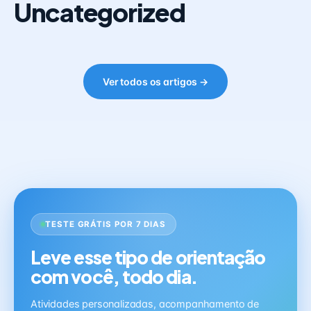
Uncategorized
Ver todos os artigos →
TESTE GRÁTIS POR 7 DIAS
Leve esse tipo de orientação
com você, todo dia.
Atividades personalizadas, acompanhamento de