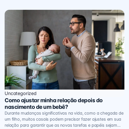
Uncategorized
Como ajustar minha relação depois do
nascimento de um bebê?
Durante mudanças significativas na vida, como a chegada de
um filho, muitos casais podem precisar fazer ajustes em sua
relação para garantir que as novas tarefas e papéis sejam…