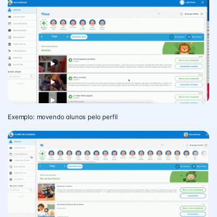
Exemplo: movendo alunos pelo perfil