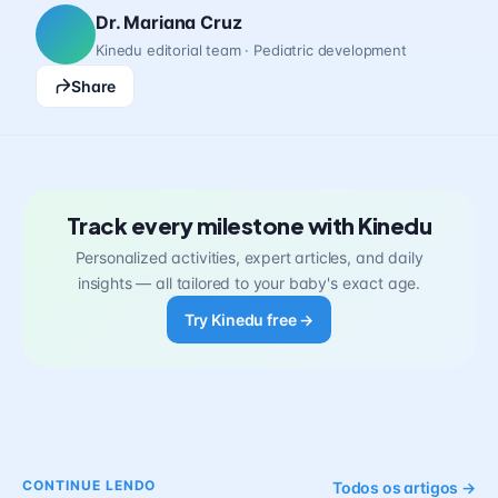
Dr. Mariana Cruz
Kinedu editorial team · Pediatric development
Share
Track every milestone with Kinedu
Personalized activities, expert articles, and daily
insights — all tailored to your baby's exact age.
Try Kinedu free →
CONTINUE LENDO
Todos os artigos →