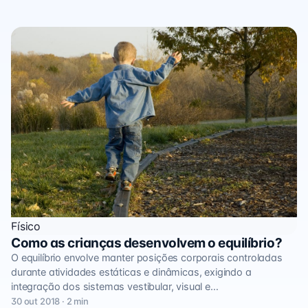
Físico
Como as crianças desenvolvem o equilíbrio?
O equilíbrio envolve manter posições corporais controladas
durante atividades estáticas e dinâmicas, exigindo a
integração dos sistemas vestibular, visual e…
30 out 2018 · 2 min