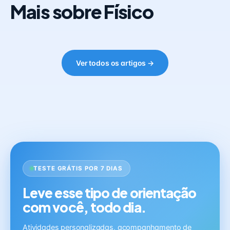
Mais sobre Físico
Ver todos os artigos →
TESTE GRÁTIS POR 7 DIAS
Leve esse tipo de orientação
com você, todo dia.
Atividades personalizadas, acompanhamento de