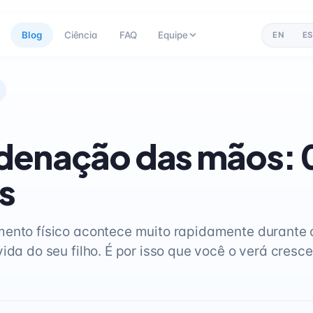
Blog
Ciência
FAQ
Equipe
EN
ES
enação das mãos: 0
s
ento físico acontece muito rapidamente durante 
vida do seu filho. É por isso que você o verá cresc