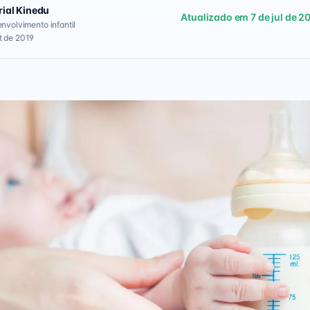
rial Kinedu
Atualizado em 7 de jul de 2
envolvimento infantil
t de 2019