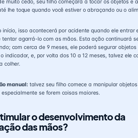
e muito cedo, seu filho começará a tocar os objetos e as
até lhe toque quando você estiver o abraçando ou o ali
 início, isso acontecerá por acidente quando ele entrar
 tentar agarrá-lo com as mãos. Esta ação continuará s
ndo; com cerca de 9 meses, ele poderá segurar objetos
 o indicador, e, por volta dos 10 a 12 meses, talvez ele 
 colher.
ão manual:
talvez seu filho comece a manipular objeto
 especialmente se forem coisas maiores.
imular o desenvolvimento da
ação das mãos?