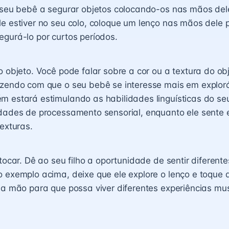
 seu bebê a segurar objetos colocando-os nas mãos del
e estiver no seu colo, coloque um lenço nas mãos dele p
gurá-lo por curtos períodos.
o objeto. Você pode falar sobre a cor ou a textura do ob
azendo com que o seu bebê se interesse mais em explorá
 estará estimulando as habilidades linguísticas do seu
idades de processamento sensorial, enquanto ele sente 
texturas.
 tocar. Dê ao seu filho a oportunidade de sentir diferente
 exemplo acima, deixe que ele explore o lenço e toque 
ua mão para que possa viver diferentes experiências mu