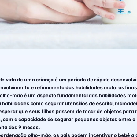
de vida de uma criança é um período de rápido desenvolvi
envolvimento e refinamento das habilidades motoras finas
olho-mão é um aspecto fundamental das habilidades motor
 habilidades como segurar utensílios de escrita, mamadei
sperar que seus filhos passem de tocar de objetos para 
, com a capacidade de segurar pequenos objetos entre o 
olta dos 9 meses.
oordenação olho-mão, os pais podem incentivar o bebê a a