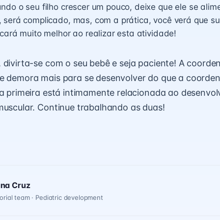
do o seu filho crescer um pouco, deixe que ele se alim
 será complicado, mas, com a prática, você verá que 
cará muito melhor ao realizar esta atividade!
 divirta-se com o seu bebê e seja paciente! A coord
te demora mais para se desenvolver do que a coord
 a primeira está intimamente relacionada ao desenvol
muscular. Continue trabalhando as duas!
ana Cruz
orial team · Pediatric development