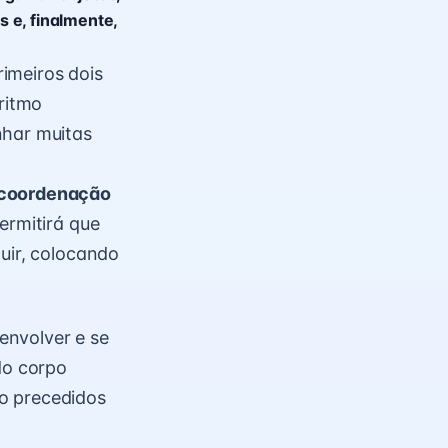
s e, finalmente,
imeiros dois
 ritmo
nhar muitas
coordenação
ermitirá que
uir, colocando
envolver e se
do corpo
o precedidos