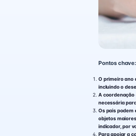
Pontos chave:
O primeiro ano 
incluindo o des
A coordenação 
necessária para
Os pais podem e
objetos maiores
indicador, por v
Para apoiar a c