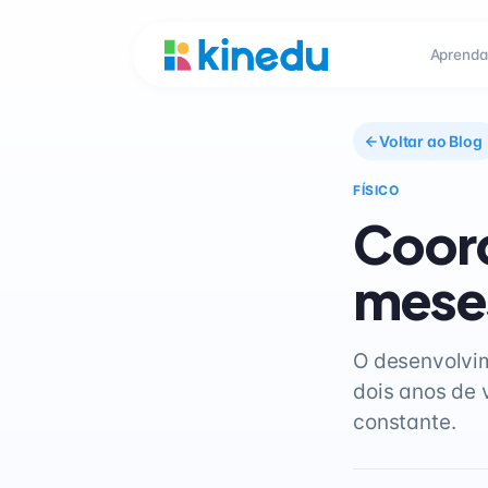
Aprenda
Voltar ao Blog
FÍSICO
Coord
mese
O desenvolvim
dois anos de 
constante.