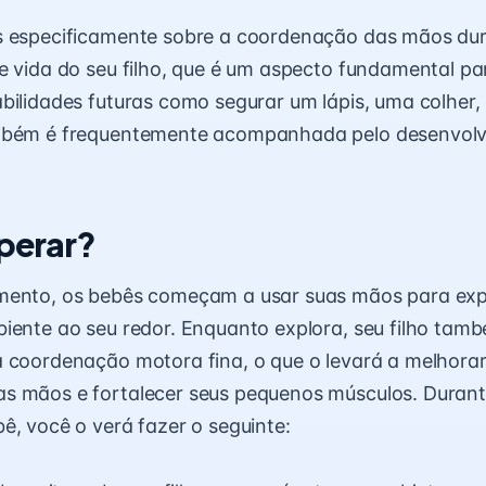
s especificamente sobre a coordenação das mãos du
e vida do seu filho, que é um aspecto fundamental pa
bilidades futuras como segurar um lápis, uma colher, 
mbém é frequentemente acompanhada pelo desenvol
perar?
mento, os bebês começam a usar suas mãos para exp
iente ao seu redor. Enquanto explora, seu filho tam
 coordenação motora fina, o que o levará a melhorar
s mãos e fortalecer seus pequenos músculos. Durant
ê, você o verá fazer o seguinte: