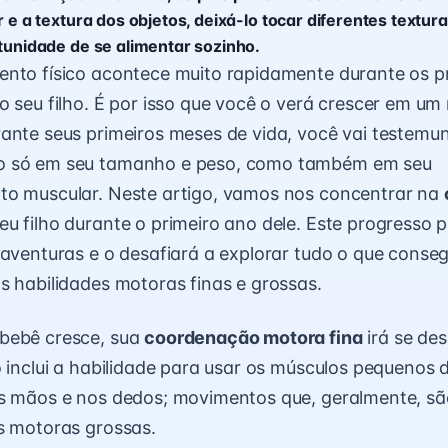
r e a textura dos objetos, deixá-lo tocar diferentes textura
rtunidade de se alimentar sozinho.
nto físico acontece muito rapidamente durante os pr
o seu filho. É por isso que você o verá crescer em um
ante seus primeiros meses de vida, você vai testemu
o só em seu tamanho e peso, como também em seu
to muscular. Neste artigo, vamos nos concentrar na
eu filho durante o primeiro ano dele. Este progresso p
 aventuras e o desafiará a explorar tudo o que conseg
s habilidades motoras finas e grossas.
bebê cresce, sua
coordenação motora fina
irá se des
o inclui a habilidade para usar os músculos pequenos 
as mãos e nos dedos; movimentos que, geralmente, sã
s motoras grossas.