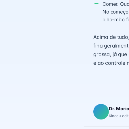
Comer. Quan
No começo,
olho-mão fi
Acima de tudo,
fina geralmen
grossa, já que
e ao controle 
Dr. Mari
Kinedu edit