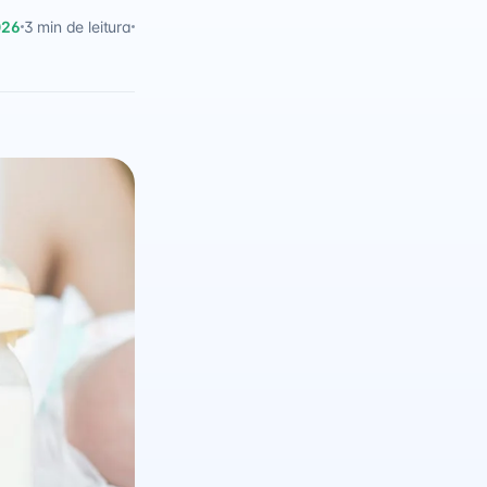
026
3 min de leitura