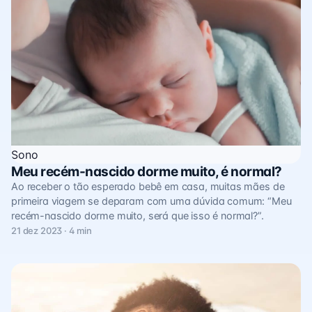
Sono
Meu recém-nascido dorme muito, é normal?
Ao receber o tão esperado bebê em casa, muitas mães de
primeira viagem se deparam com uma dúvida comum: “Meu
recém-nascido dorme muito, será que isso é normal?”.
21 dez 2023 · 4 min