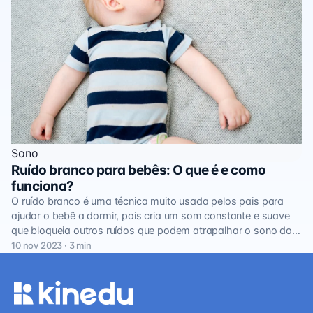
Sono
Ruído branco para bebês: O que é e como
funciona?
O ruído branco é uma técnica muito usada pelos pais para
ajudar o bebê a dormir, pois cria um som constante e suave
que bloqueia outros ruídos que podem atrapalhar o sono do…
10 nov 2023 · 3 min