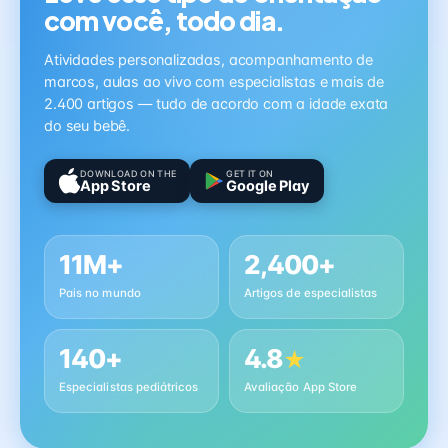
com você, todo dia.
Atividades personalizadas, acompanhamento de
marcos, aulas ao vivo com especialistas e mais de
2.400 artigos — tudo de acordo com a idade exata
do seu bebê.
DOWNLOAD ON THE
GET IT ON
App Store
Google Play
11M+
2,400+
Pais no mundo
Artigos de especialistas
140+
4.8
★
Especialistas pediátricos
Avaliação App Store