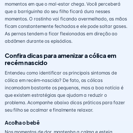
momentos em que o mal-estar chega. Você perceberá
que a barriguinha do seu filho ficará dura nesses
momentos. O rostinho vai ficando avermelhado, as mãos
ficam constantemente fechadas e ele pode soltar gases.
As pernas tendem a ficar flexionadas em direção ao
abdômen durante os episódios.
Confira dicas para amenizar a cólica em
recém nascido
Entendeu como identificar os principais sintomas de
cólica em recém-nascido? De fato, as cólicas
incomodam bastante os pequenos, mas a boa notícia é
que existem estratégias que ajudam a reduzir o
problema. Acompanhe abaixo dicas práticas para fazer
seu filho se acalmar e finalmente relaxar.
Acolha o bebê
Nos momentos de dor, mantenha a calma e esteja