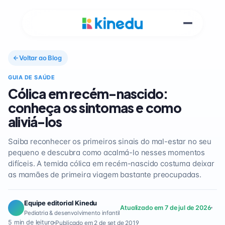
Voltar ao Blog
GUIA DE SAÚDE
Cólica em recém-nascido:
conheça os sintomas e como
aliviá-los
Saiba reconhecer os primeiros sinais do mal-estar no seu
pequeno e descubra como acalmá-lo nesses momentos
difíceis. A temida cólica em recém-nascido costuma deixar
as mamães de primeira viagem bastante preocupadas.
Equipe editorial Kinedu
Atualizado em 7 de jul de 2026
Pediatria & desenvolvimento infantil
5 min de leitura
Publicado em 2 de set de 2019