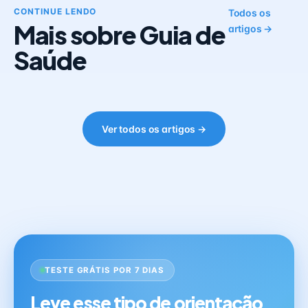
CONTINUE LENDO
Todos os
Mais sobre Guia de
artigos →
Saúde
Ver todos os artigos →
TESTE GRÁTIS POR 7 DIAS
Leve esse tipo de orientação