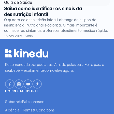
Guia de Saúde
Saiba como identificar os sinais da
desnutrição infantil
O quadro de desnutrição infantil abrange dois tipos de
insuficiência: nutricional e calórica. O mais importante é
conhecer os sintomas e oferecer atendimento médico rápido.
13 nov 2019 · 3 min
Recomendado por pediatras. Amado pelos pais. Feito para o
seu bebê — exatamente como ele é agora.
EMPRESA
SUPORTE
Sobre nós
Fale conosco
A ciência
Terms & Conditions