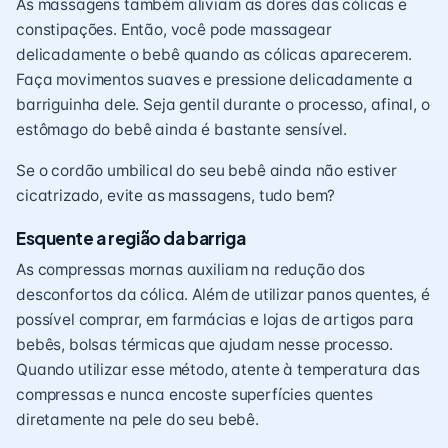
As massagens também aliviam as dores das cólicas e
constipações. Então, você pode massagear
delicadamente o bebê quando as cólicas aparecerem.
Faça movimentos suaves e pressione delicadamente a
barriguinha dele. Seja gentil durante o processo, afinal, o
estômago do bebê ainda é bastante sensível.
Se o cordão umbilical do seu bebê ainda não estiver
cicatrizado, evite as massagens, tudo bem?
Esquente a região da barriga
As compressas mornas auxiliam na redução dos
desconfortos da cólica. Além de utilizar panos quentes, é
possível comprar, em farmácias e lojas de artigos para
bebês, bolsas térmicas que ajudam nesse processo.
Quando utilizar esse método, atente à temperatura das
compressas e nunca encoste superfícies quentes
diretamente na pele do seu bebê.