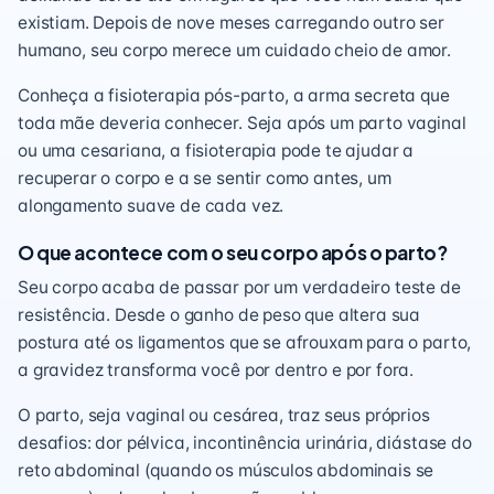
existiam. Depois de nove meses carregando outro ser
humano, seu corpo merece um cuidado cheio de amor.
Conheça a fisioterapia pós-parto, a arma secreta que
toda mãe deveria conhecer. Seja após um parto vaginal
ou uma cesariana, a fisioterapia pode te ajudar a
recuperar o corpo e a se sentir como antes, um
alongamento suave de cada vez.
O que acontece com o seu corpo após o parto?
Seu corpo acaba de passar por um verdadeiro teste de
resistência. Desde o ganho de peso que altera sua
postura até os ligamentos que se afrouxam para o parto,
a gravidez transforma você por dentro e por fora.
O parto, seja vaginal ou cesárea, traz seus próprios
desafios: dor pélvica, incontinência urinária, diástase do
reto abdominal (quando os músculos abdominais se