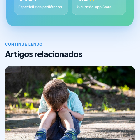
Especialistas pediátricos
Avaliação App Store
CONTINUE LENDO
Artigos relacionados