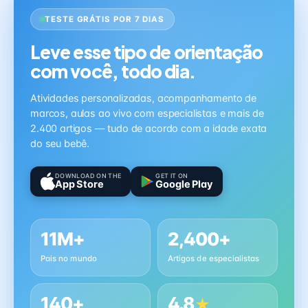
TESTE GRÁTIS POR 7 DIAS
Leve esse tipo de orientação
com você, todo dia.
Atividades personalizadas, acompanhamento de
marcos, aulas ao vivo com especialistas e mais de
2.400 artigos — tudo de acordo com a idade exata
do seu bebê.
DOWNLOAD ON THE
GET IT ON
App Store
Google Play
11M+
2,400+
Pais no mundo
Artigos de especialistas
140+
4.8
★