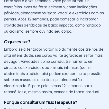
Entre seis e doze semanas, você pode introduzir
exercícios leves de fortalecimento, como inclinações
pélvicas, alongamentos “gato-vaca” e exercícios com as
pernas. Após 12 semanas, pode começar a incorporar
atividades aeróbicas de baixo impacto, como natação
ou ciclismo, sempre ouvindo seu corpo.
O que evitar?
Embora seja tentador voltar rapidamente aos treinos de
alta intensidade, seu corpo vai te agradecer se for mais
devagar. Atividades como corrida, treinamento em
circuito ou exercícios abdominais intensos (como
abdominais tradicionais) podem exercer muita pressão
sobre os músculos e pontos que ainda estão
cicatrizando. Espere pelo menos 12 semanas para
retomá-los e, mesmo assim, comece de forma gradual.
Por que consultar um fisioterapeuta?