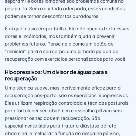
separam) e dores lombares são problemas comuns no
pós-parto. Sem o cuidado adequado, essas condições
podem se tornar desconfortos duradouros.
É aí que a fisioterapia brilha. Ela não apenas trata essas
dores e incômodos, mas também ajuda a prevenir
problemas futuros. Pense nela como um botão de
“reiniciar” para o seu corpo: uma jornada guiada de
recuperação com exercícios personalizados para você.
Hipopressivos: Um divisor de águas para a
recuperação
Uma técnica suave, mas incrivelmente eficaz para a
recuperação pós-parto, são os exercícios hipopressivos.
Eles utilizam respiração controlada e técnicas posturais
para fortalecer seu abdômen e assoalho pélvico sem
pressionar os tecidos em recuperação. São
especialmente úteis para tratar a diástase do reto
abdominal e melhorar a função do assoalho pélvico,