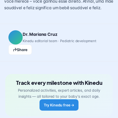
você merece – você ganhou esse direito. Afinal, uma mãe
saudável e feliz significa um bebê saudável e feliz.
Dr. Mariana Cruz
Kinedu editorial team · Pediatric development
Share
Track every milestone with Kinedu
Personalized activities, expert articles, and daily
insights — all tailored to your baby's exact age.
Try Kinedu free →