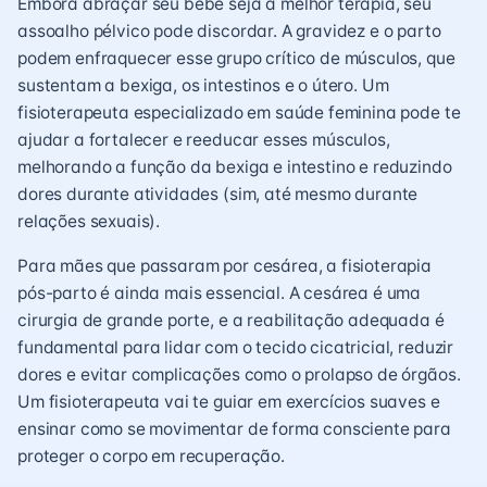
Embora abraçar seu bebê seja a melhor terapia, seu
assoalho pélvico pode discordar. A gravidez e o parto
podem enfraquecer esse grupo crítico de músculos, que
sustentam a bexiga, os intestinos e o útero. Um
fisioterapeuta especializado em saúde feminina pode te
ajudar a fortalecer e reeducar esses músculos,
melhorando a função da bexiga e intestino e reduzindo
dores durante atividades (sim, até mesmo durante
relações sexuais).
Para mães que passaram por cesárea, a fisioterapia
pós-parto é ainda mais essencial. A cesárea é uma
cirurgia de grande porte, e a reabilitação adequada é
fundamental para lidar com o tecido cicatricial, reduzir
dores e evitar complicações como o prolapso de órgãos.
Um fisioterapeuta vai te guiar em exercícios suaves e
ensinar como se movimentar de forma consciente para
proteger o corpo em recuperação.