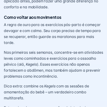
aplicado antes, podem fazer uma grande diferença no
conforto e na mobilidade.
Como voltar aos movimentos
A regra de ouro para os exercícios pós-parto é começar
devagar e com calma. Seu corpo precisa de tempo para
se recuperar, então guarde as maratonas para mais
tarde.
Nas primeiras seis semanas, concentre-se em atividades
leves como caminhadas e exercícios para o assoalho
pélvico (olá,
Kegels
). Esses exercícios não apenas
fortalecem o abdômen, mas também ajudam a prevenir
problemas como incontinência.
Dica extra: combine os
Kegels
com as sessões de
amamentação do bebê – um verdadeiro combo
multitarefa.