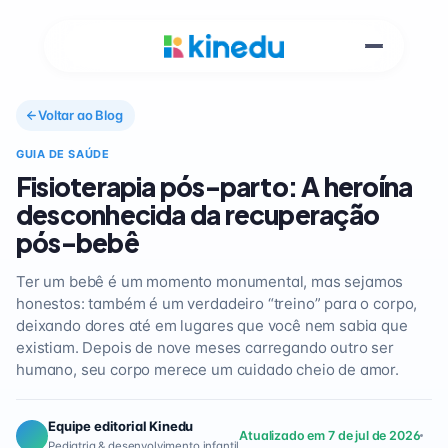
Voltar ao Blog
GUIA DE SAÚDE
Fisioterapia pós-parto: A heroína
desconhecida da recuperação
pós-bebê
Ter um bebê é um momento monumental, mas sejamos
honestos: também é um verdadeiro “treino” para o corpo,
deixando dores até em lugares que você nem sabia que
existiam. Depois de nove meses carregando outro ser
humano, seu corpo merece um cuidado cheio de amor.
Equipe editorial Kinedu
Atualizado em 7 de jul de 2026
Pediatria & desenvolvimento infantil